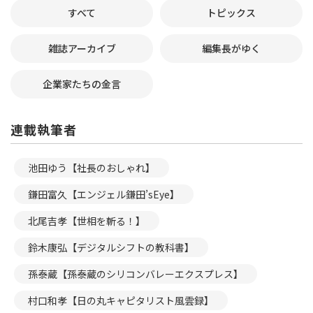
すべて
トピックス
雑誌アーカイブ
編集長がゆく
企業家たちの金言
連載執筆者
池田ゆう【社長のおしゃれ】
鎌田富久【エンジェル鎌田’sEye】
北尾吉孝【世相を斬る！】
鈴木康弘【デジタルシフトの教科書】
孫泰蔵【孫泰蔵のシリコンバレーエクスプレス】
村口和孝【日の丸キャピタリスト風雲録】