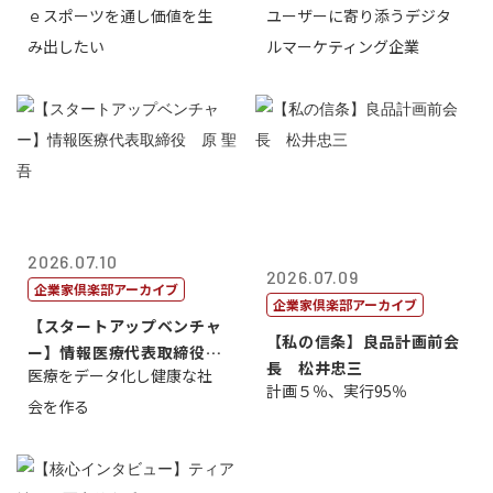
ｅスポーツを通し価値を生
ユーザーに寄り添うデジタ
表取締...
表取締役CE...
み出したい
ルマーケティング企業
2026.07.10
2026.07.09
企業家倶楽部アーカイブ
企業家倶楽部アーカイブ
【スタートアップベンチャ
【私の信条】良品計画前会
ー】情報医療代表取締役
長 松井忠三
医療をデータ化し健康な社
原 聖吾
計画５％、実行95％
会を作る