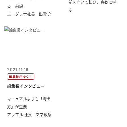
前を向いて転び、貪欲に学
る 前編
ぶ
ユーグレナ社長 出雲 充
2021.11.16
編集長がゆく！
編集長インタビュー
マニュアルよりも「考え
方」が重要
アップル 社長 文字放想