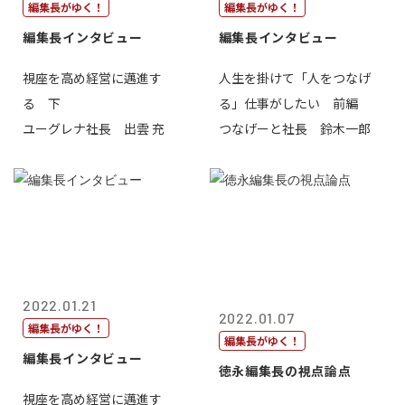
編集長がゆく！
編集長がゆく！
編集長インタビュー
編集長インタビュー
視座を高め経営に邁進す
人生を掛けて「人をつなげ
る 下
る」仕事がしたい 前編
ユーグレナ社長 出雲 充
つなげーと社長 鈴木一郎
2022.01.21
2022.01.07
編集長がゆく！
編集長がゆく！
編集長インタビュー
徳永編集長の視点論点
視座を高め経営に邁進す