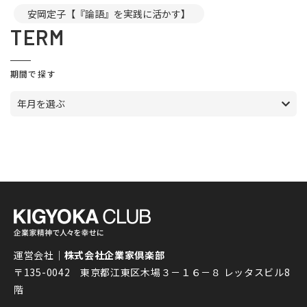
安岡定子【『論語』を実践に活かす】
TERM
期間で探す
年月を選ぶ
運営会社｜
株式会社企業家倶楽部
〒135-0042 東京都江東区木場３－１６－８ レッタスビル8
階