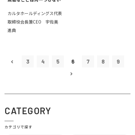
カルタホールディングス代表
取締役会長兼CEO 宇佐美
進典
3
4
5
6
7
8
9
CATEGORY
カテゴリで探す