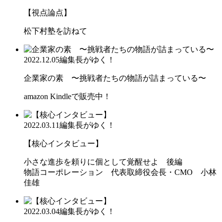
【視点論点】
松下村塾を訪ねて
2022.12.05
編集長がゆく！
企業家の素 〜挑戦者たちの物語が詰まっている〜
amazon Kindleで販売中！
2022.03.11
編集長がゆく！
【核心インタビュー】
小さな進歩を頼りに個として覚醒せよ 後編
物語コーポレーション 代表取締役会長・CMO 小林
佳雄
2022.03.04
編集長がゆく！