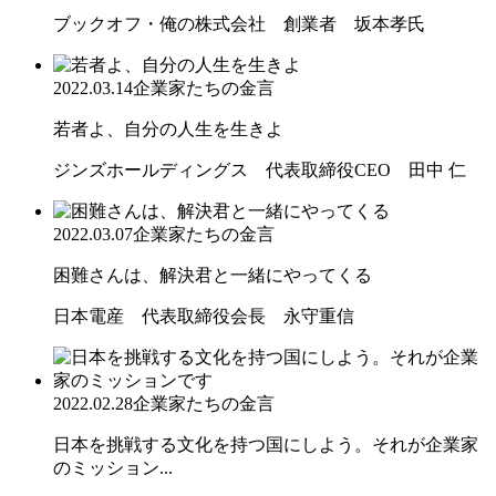
ブックオフ・俺の株式会社 創業者 坂本孝氏
2022.03.14
企業家たちの金言
若者よ、自分の人生を生きよ
ジンズホールディングス 代表取締役CEO 田中 仁
2022.03.07
企業家たちの金言
困難さんは、解決君と一緒にやってくる
日本電産 代表取締役会長 永守重信
2022.02.28
企業家たちの金言
日本を挑戦する文化を持つ国にしよう。それが企業家
のミッション...