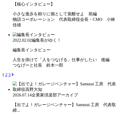
【核心インタビュー】
小さな進歩を頼りに個として覚醒せよ 前編
物語コーポレーション 代表取締役会長・CMO 小林
佳雄
2022.02.02
編集長がゆく！
編集長インタビュー
人生を掛けて「人をつなげる」仕事がしたい 後編
つなげーと社長 鈴木一郎
1
2
3
2026.07.14
企業家倶楽部アーカイブ
【出でよ！ガレージベンチャー】Samurai 工房 代表取
締...