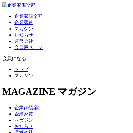
企業家倶楽部
企業家賞
マガジン
お知らせ
運営会社
会員用ページ
会員になる
トップ
マガジン
MAGAZINE
マガジン
企業家倶楽部
企業家賞
マガジン
お知らせ
運営会社