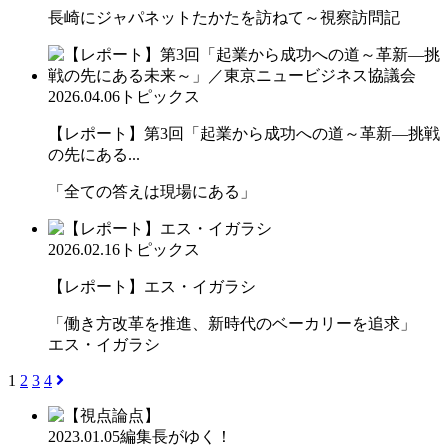
長崎にジャパネットたかたを訪ねて～視察訪問記
2026.04.06
トピックス
【レポート】第3回「起業から成功への道～革新―挑戦
の先にある...
「全ての答えは現場にある」
2026.02.16
トピックス
【レポート】エス・イガラシ
「働き方改革を推進、新時代のベーカリーを追求」
エス・イガラシ
1
2
3
4
2023.01.05
編集長がゆく！