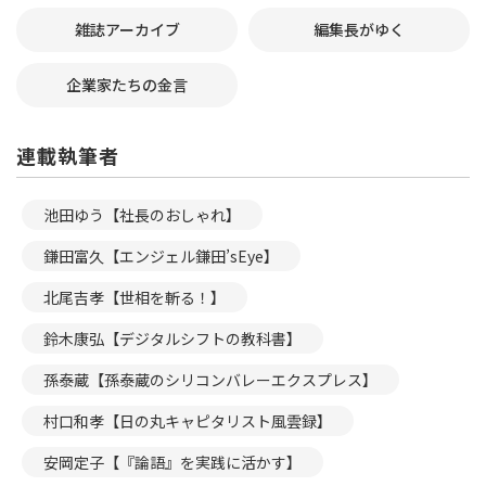
雑誌アーカイブ
編集長がゆく
企業家たちの金言
連載執筆者
池田ゆう【社長のおしゃれ】
鎌田富久【エンジェル鎌田’sEye】
北尾吉孝【世相を斬る！】
鈴木康弘【デジタルシフトの教科書】
孫泰蔵【孫泰蔵のシリコンバレーエクスプレス】
村口和孝【日の丸キャピタリスト風雲録】
安岡定子【『論語』を実践に活かす】