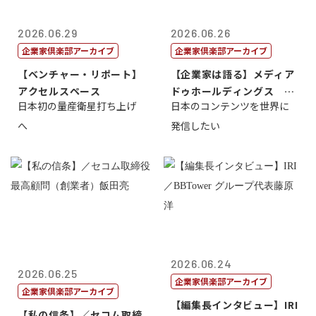
2026.06.29
2026.06.26
企業家倶楽部アーカイブ
企業家倶楽部アーカイブ
【ベンチャー・リポート】
【企業家は語る】メディア
アクセルスペース
ドゥホールディングス 代
日本初の量産衛星打ち上げ
日本のコンテンツを世界に
表取締役社長...
へ
発信したい
2026.06.24
2026.06.25
企業家倶楽部アーカイブ
企業家倶楽部アーカイブ
【編集長インタビュー】IRI
【私の信条】／セコム取締