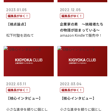
2023.01.05
2022.12.05
編集長がゆく！
編集長がゆく！
【視点論点】
企業家の素 〜挑戦者たち
の物語が詰まっている〜
松下村塾を訪ねて
amazon Kindleで販売中！
2022.03.11
2022.03.04
編集長がゆく！
編集長がゆく！
【核心インタビュー】
【核心インタビュー】
小さな進歩を頼りに個とし
小さな進歩を頼りに個とし