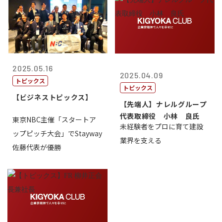
2025.05.16
2025.04.09
トピックス
トピックス
【ビジネストピックス】
【先端人】ナレルグループ
代表取締役 小林 良氏
東京NBC主催「スタートア
未経験者をプロに育て建設
ップピッチ大会」でStayway
業界を支える
佐藤代表が優勝