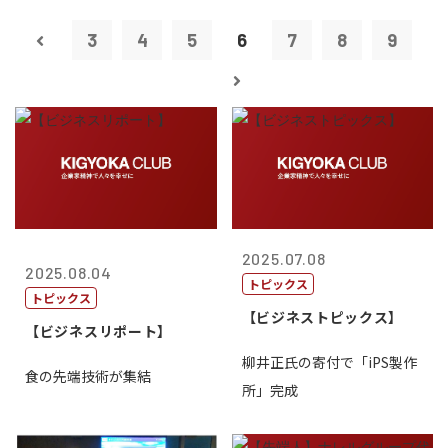
3
4
5
6
7
8
9
2025.07.08
2025.08.04
トピックス
トピックス
【ビジネストピックス】
【ビジネスリポート】
柳井正氏の寄付で「iPS製作
食の先端技術が集結
所」完成