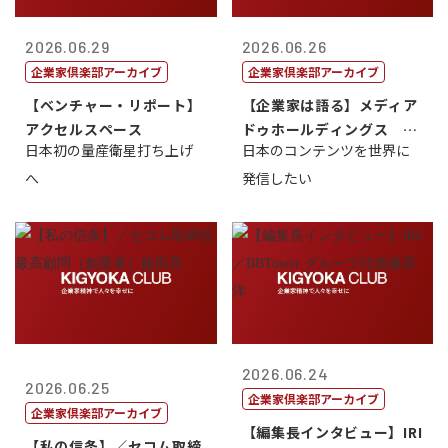
2026.06.29
2026.06.26
企業家倶楽部アーカイブ
企業家倶楽部アーカイブ
【ベンチャー・リポート】
【企業家は語る】メディア
アクセルスペース
ドゥホールディングス 代
日本初の量産衛星打ち上げ
日本のコンテンツを世界に
表取締役社長...
へ
発信したい
2026.06.24
2026.06.25
企業家倶楽部アーカイブ
企業家倶楽部アーカイブ
【編集長インタビュー】IRI
【私の信条】／セコム取締