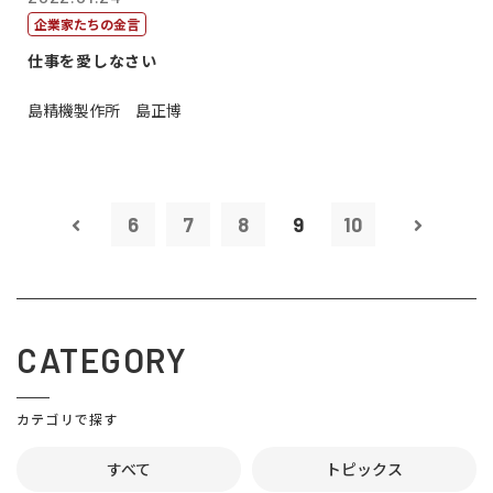
企業家たちの金言
仕事を愛しなさい
島精機製作所 島正博
6
7
8
9
10
CATEGORY
カテゴリで探す
すべて
トピックス