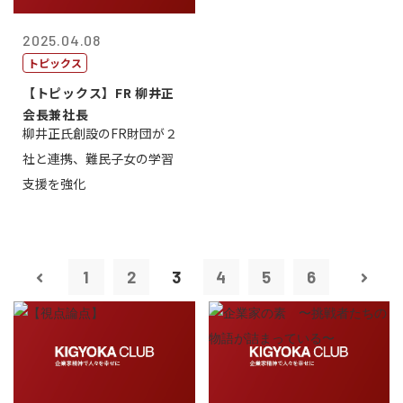
2025.04.08
トピックス
【トピックス】FR 柳井正
会長兼社長
柳井正氏創設のFR財団が２
社と連携、難民子女の学習
支援を強化
1
2
3
4
5
6