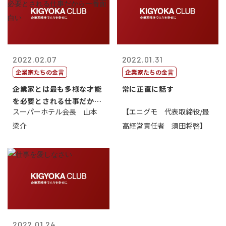
2022.02.07
2022.01.31
企業家たちの金言
企業家たちの金言
企業家とは最も多様な才能
常に正直に話す
を必要とされる仕事だから
スーパーホテル会長 山本
【エニグモ 代表取締役/最
一番面白い
梁介
高経営責任者 須田将啓】
2022.01.24