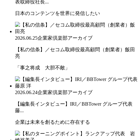
表取締役社長...
日本のコンテンツを世界に発信したい
2026.06.25
企業家倶楽部アーカイブ
【私の信条】／セコム取締役最高顧問（創業者）飯田
亮
「事之将成 大胆不敵」
2026.06.24
企業家倶楽部アーカイブ
【編集長インタビュー】IRI／BBTower グループ代表
藤...
企業は未来を創るために存在する