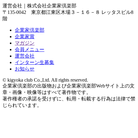
運営会社｜
株式会社企業家倶楽部
〒135-0042 東京都江東区木場３－１６－８ レッタスビル8
階
企業家倶楽部
企業家賞
マガジン
会員メニュー
運営会社
インターン生募集
お知らせ
© kigyoka club Co.,Ltd. All rights reserved.
企業家倶楽部の出版物および企業家倶楽部Webサイト上の文
章・画像・映像等はすべて著作物です。
著作権者の承諾を受けずに、転用・転載する行為は法律で禁
じられています。