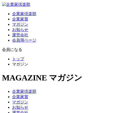
企業家倶楽部
企業家賞
マガジン
お知らせ
運営会社
会員用ページ
会員になる
トップ
マガジン
MAGAZINE
マガジン
企業家倶楽部
企業家賞
マガジン
お知らせ
運営会社