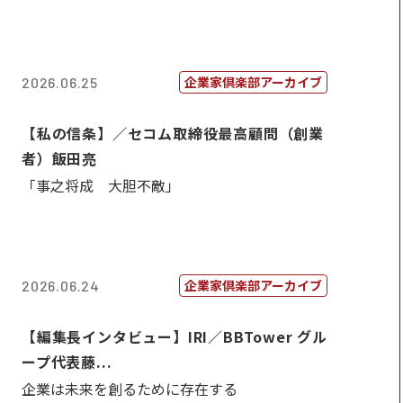
企業家倶楽部アーカイブ
2026.06.25
【私の信条】／セコム取締役最高顧問（創業
者）飯田亮
「事之将成 大胆不敵」
企業家倶楽部アーカイブ
2026.06.24
【編集長インタビュー】IRI／BBTower グル
ープ代表藤...
企業は未来を創るために存在する