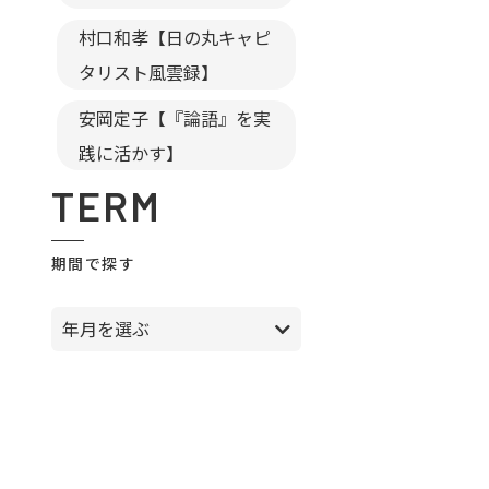
村口和孝【日の丸キャピ
タリスト風雲録】
安岡定子【『論語』を実
践に活かす】
TERM
期間で探す
年月を選ぶ