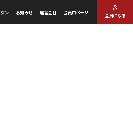
ガジン
お知らせ
運営会社
会員用ページ
会員になる