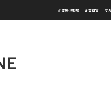
企業家倶楽部
企業家賞
マ
NE