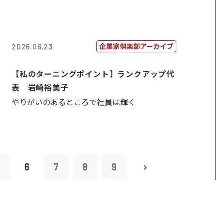
企業家倶楽部アーカイブ
2026.06.23
【私のターニングポイント】ランクアップ代
表 岩崎裕美子
やりがいのあるところで社員は輝く
5
6
7
8
9