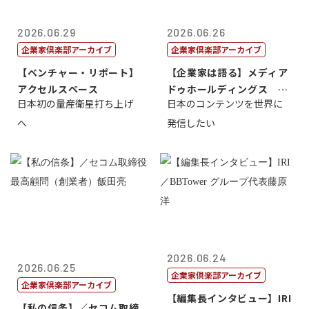
2026.06.29
2026.06.26
企業家倶楽部アーカイブ
企業家倶楽部アーカイブ
【ベンチャー・リポート】
【企業家は語る】メディア
アクセルスペース
ドゥホールディングス 代
日本初の量産衛星打ち上げ
日本のコンテンツを世界に
表取締役社長...
へ
発信したい
2026.06.24
2026.06.25
企業家倶楽部アーカイブ
企業家倶楽部アーカイブ
【編集長インタビュー】IRI
【私の信条】／セコム取締