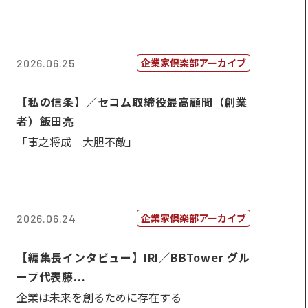
企業家倶楽部アーカイブ
2026.06.25
【私の信条】／セコム取締役最高顧問（創業
者）飯田亮
「事之将成 大胆不敵」
企業家倶楽部アーカイブ
2026.06.24
【編集長インタビュー】IRI／BBTower グル
ープ代表藤...
企業は未来を創るために存在する