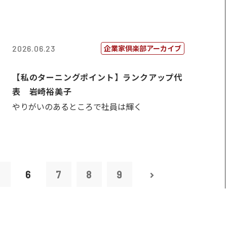
企業家倶楽部アーカイブ
2026.06.23
【私のターニングポイント】ランクアップ代
表 岩崎裕美子
やりがいのあるところで社員は輝く
5
6
7
8
9