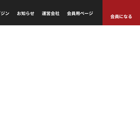
ガジン
お知らせ
運営会社
会員用ページ
会員になる