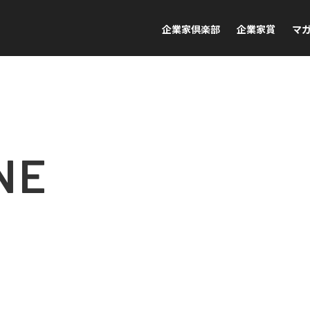
企業家倶楽部
企業家賞
マ
NE