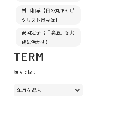
村口和孝【日の丸キャピ
タリスト風雲録】
安岡定子【『論語』を実
践に活かす】
TERM
期間で探す
年月を選ぶ