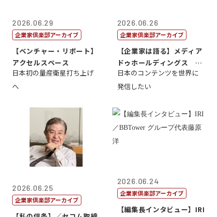
2026.06.29
2026.06.26
企業家倶楽部アーカイブ
企業家倶楽部アーカイブ
【ベンチャー・リポート】
【企業家は語る】メディア
アクセルスペース
ドゥホールディングス 代
日本初の量産衛星打ち上げ
日本のコンテンツを世界に
表取締役社長...
へ
発信したい
2026.06.24
2026.06.25
企業家倶楽部アーカイブ
企業家倶楽部アーカイブ
【編集長インタビュー】IRI
【私の信条】／セコム取締