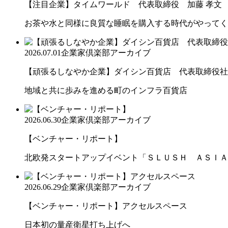
【注目企業】タイムワールド 代表取締役 加藤 孝文
お茶や水と同様に良質な睡眠を購入する時代がやってく
2026.07.01
企業家倶楽部アーカイブ
【頑張るしなやか企業】ダイシン百貨店 代表取締役社長 
地域と共に歩みを進める町のインフラ百貨店
2026.06.30
企業家倶楽部アーカイブ
【ベンチャー・リポート】
北欧発スタートアップイベント「ＳＬＵＳＨ ＡＳＩＡ
2026.06.29
企業家倶楽部アーカイブ
【ベンチャー・リポート】アクセルスペース
日本初の量産衛星打ち上げへ