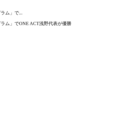
ム」で...
ム」でONE ACT浅野代表が優勝