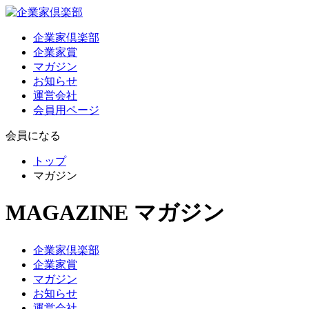
企業家倶楽部
企業家賞
マガジン
お知らせ
運営会社
会員用ページ
会員になる
トップ
マガジン
MAGAZINE
マガジン
企業家倶楽部
企業家賞
マガジン
お知らせ
運営会社