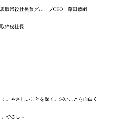
締役社長...
やさし...