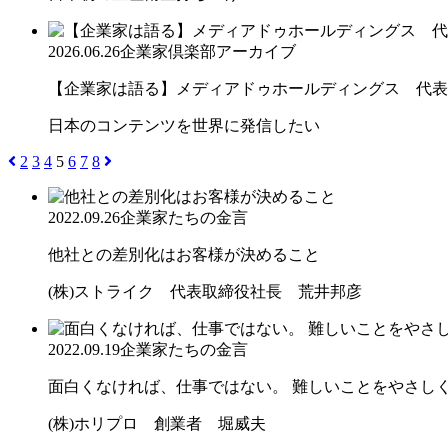
2026.06.26
企業家倶楽部アーカイブ
【企業家は語る】メディアドゥホールディングス 代表取
日本のコンテンツを世界に発信したい
2
3
4
5
6
7
8
2022.09.26
企業家たちの金言
他社との差別化はお客様が決めること
(株)ストライク 代表取締役社長 荒井邦彦
2022.09.19
企業家たちの金言
面白くなければ、仕事ではない。 難しいことをやさしく。
(株)ホリプロ 創業者 堀威夫