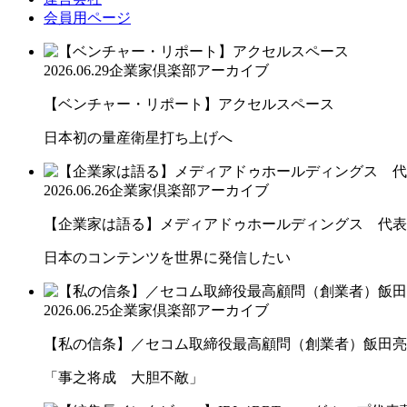
会員用ページ
2026.06.29
企業家倶楽部アーカイブ
【ベンチャー・リポート】アクセルスペース
日本初の量産衛星打ち上げへ
2026.06.26
企業家倶楽部アーカイブ
【企業家は語る】メディアドゥホールディングス 代表取
日本のコンテンツを世界に発信したい
2026.06.25
企業家倶楽部アーカイブ
【私の信条】／セコム取締役最高顧問（創業者）飯田亮
「事之将成 大胆不敵」