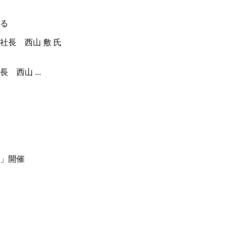
る
西山 ...
」開催