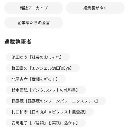
雑誌アーカイブ
編集長がゆく
企業家たちの金言
連載執筆者
池田ゆう【社長のおしゃれ】
鎌田富久【エンジェル鎌田’sEye】
北尾吉孝【世相を斬る！】
鈴木康弘【デジタルシフトの教科書】
孫泰蔵【孫泰蔵のシリコンバレーエクスプレス】
村口和孝【日の丸キャピタリスト風雲録】
安岡定子【『論語』を実践に活かす】