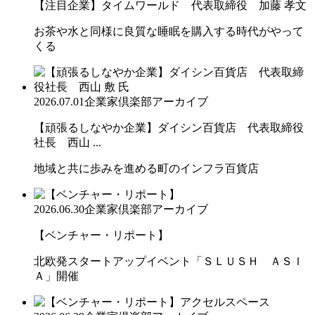
【注目企業】タイムワールド 代表取締役 加藤 孝文
お茶や水と同様に良質な睡眠を購入する時代がやって
くる
2026.07.01
企業家倶楽部アーカイブ
【頑張るしなやか企業】ダイシン百貨店 代表取締役
社長 西山 ...
地域と共に歩みを進める町のインフラ百貨店
2026.06.30
企業家倶楽部アーカイブ
【ベンチャー・リポート】
北欧発スタートアップイベント「ＳＬＵＳＨ ＡＳＩ
Ａ」開催