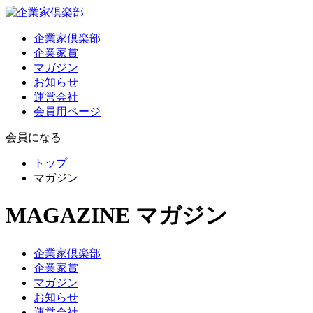
企業家倶楽部
企業家賞
マガジン
お知らせ
運営会社
会員用ページ
会員になる
トップ
マガジン
MAGAZINE
マガジン
企業家倶楽部
企業家賞
マガジン
お知らせ
運営会社