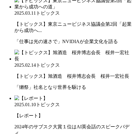
2025.03.11
トピックス
【トピックス】東京ニュービジネス協議会第2回「起業
から成功へ...
「仕事は光の速さで」NVIDIAが企業文化を語る
2025.02.14
トピックス
【トピックス】旭酒造 桜井博志会長 桜井一宏社長
「獺祭」社名となり世界を駆ける
2025.01.10
トピックス
【レポート】
2024年のサブスク大賞１位はAI英会話のスピークバデ
ィ