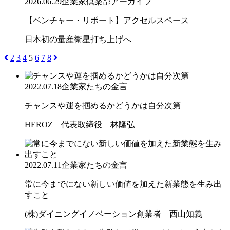
2026.06.29
企業家倶楽部アーカイブ
【ベンチャー・リポート】アクセルスペース
日本初の量産衛星打ち上げへ
2
3
4
5
6
7
8
2022.07.18
企業家たちの金言
チャンスや運を掴めるかどうかは自分次第
HEROZ 代表取締役 林隆弘
2022.07.11
企業家たちの金言
常に今までにない新しい価値を加えた新業態を生み出
すこと
(株)ダイニングイノベーション創業者 西山知義