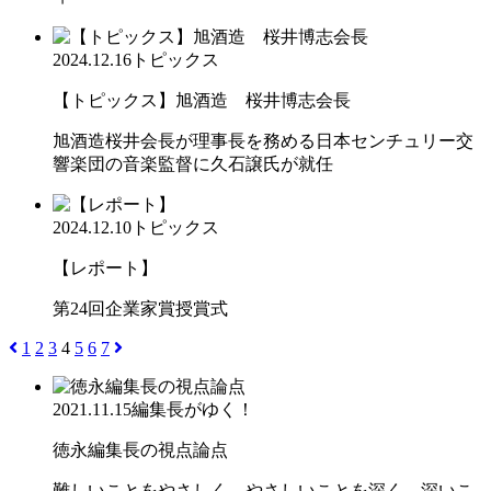
2024.12.16
トピックス
【トピックス】旭酒造 桜井博志会長
旭酒造桜井会長が理事長を務める日本センチュリー交
響楽団の音楽監督に久石譲氏が就任
2024.12.10
トピックス
【レポート】
第24回企業家賞授賞式
1
2
3
4
5
6
7
2021.11.15
編集長がゆく！
徳永編集長の視点論点
難しいことをやさしく、やさしいことを深く、深いこ