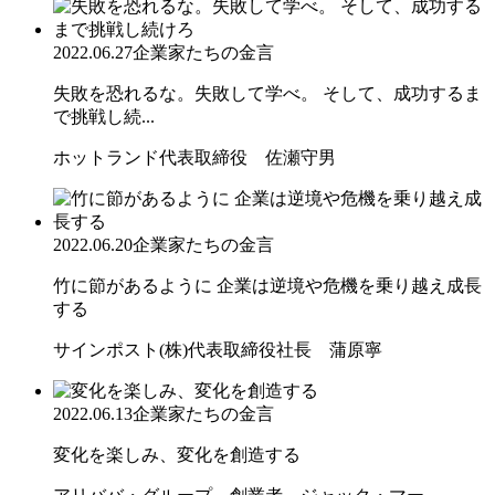
2022.06.27
企業家たちの金言
失敗を恐れるな。失敗して学べ。 そして、成功するま
で挑戦し続...
ホットランド代表取締役 佐瀬守男
2022.06.20
企業家たちの金言
竹に節があるように 企業は逆境や危機を乗り越え成長
する
サインポスト(株)代表取締役社長 蒲原寧
2022.06.13
企業家たちの金言
変化を楽しみ、変化を創造する