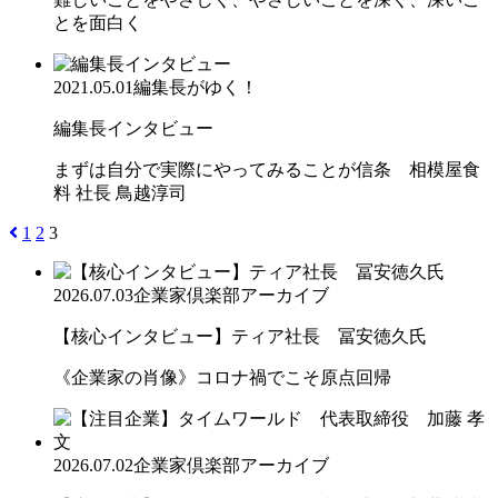
とを面白く
2021.05.01
編集長がゆく！
編集長インタビュー
まずは自分で実際にやってみることが信条 相模屋食
料 社長 鳥越淳司
1
2
3
2026.07.03
企業家倶楽部アーカイブ
【核心インタビュー】ティア社長 冨安徳久氏
《企業家の肖像》コロナ禍でこそ原点回帰
2026.07.02
企業家倶楽部アーカイブ