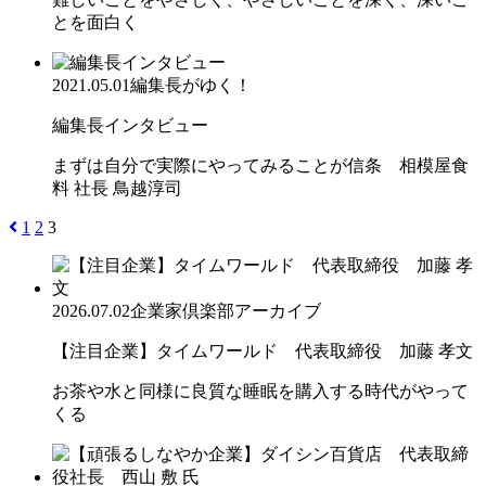
とを面白く
2021.05.01
編集長がゆく！
編集長インタビュー
まずは自分で実際にやってみることが信条 相模屋食
料 社長 鳥越淳司
1
2
3
2026.07.02
企業家倶楽部アーカイブ
【注目企業】タイムワールド 代表取締役 加藤 孝文
お茶や水と同様に良質な睡眠を購入する時代がやって
くる