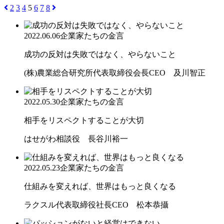
2
3
4
5
6
7
8
2022.06.06
企業家たちの金言
成功の反対は失敗ではなく、やらないこと
(株)農業総合研究所代表取締役会長CEO 及川智正
2022.05.30
企業家たちの金言
相手をリスペクトすることが大切
はせがわ相談役 長谷川裕一
2022.05.23
企業家たちの金言
仕組みを変えれば、世界はもっと良くなる
ラクスル代表取締役社長CEO 松本恭攝