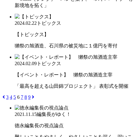
新境地を拓く」
2024.02.22
トピックス
【トピックス】
獺祭の旭酒造、石川県の被災地に１億円を寄付
2024.02.09
トピックス
【イベント・レポート】 獺祭の旭酒造主宰
「最高を超える山田錦プロジェクト」 表彰式を開催
3
4
5
6
7
8
9
2021.11.15
編集長がゆく！
徳永編集長の視点論点
難しいことをやさしく、やさしいことを深く、深いこ