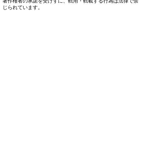
著作権者の承諾を受けずに、転用・転載する行為は法律で禁
じられています。