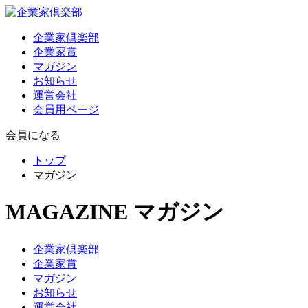
企業家倶楽部
企業家賞
マガジン
お知らせ
運営会社
会員用ページ
会員になる
トップ
マガジン
MAGAZINE
マガジン
企業家倶楽部
企業家賞
マガジン
お知らせ
運営会社