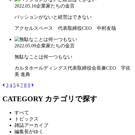
2022.05.16
企業家たちの金言
パッションがないと経営はできない
アクセルスペース 代表取締役CEO 中村友哉
2022.05.09
企業家たちの金言
無駄なことは何一つもない
カルタホールディングス代表取締役会長兼CEO 宇佐
美 進典
3
4
5
6
7
8
9
CATEGORY
カテゴリで探す
すべて
トピックス
雑誌アーカイブ
編集長がゆく