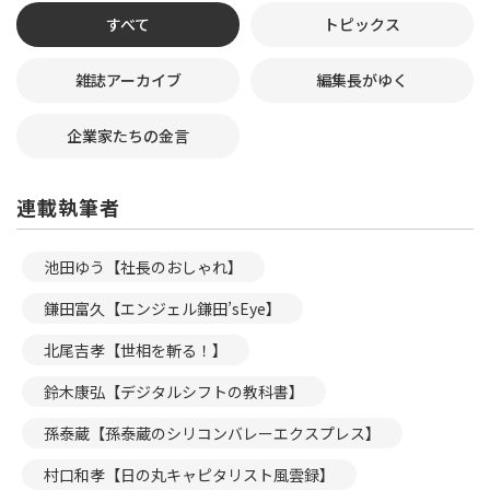
すべて
トピックス
雑誌アーカイブ
編集長がゆく
企業家たちの金言
連載執筆者
池田ゆう【社長のおしゃれ】
鎌田富久【エンジェル鎌田’sEye】
北尾吉孝【世相を斬る！】
鈴木康弘【デジタルシフトの教科書】
孫泰蔵【孫泰蔵のシリコンバレーエクスプレス】
村口和孝【日の丸キャピタリスト風雲録】