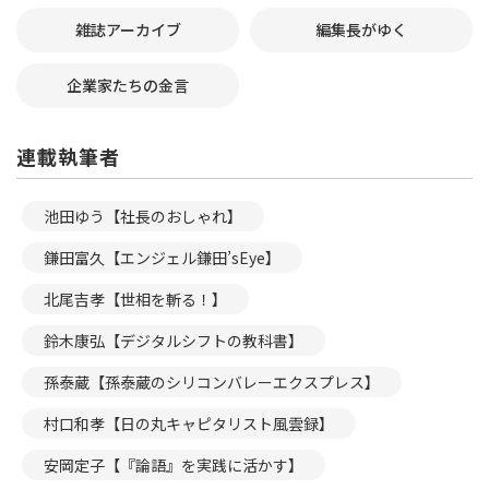
雑誌アーカイブ
編集長がゆく
企業家たちの金言
連載執筆者
池田ゆう【社長のおしゃれ】
鎌田富久【エンジェル鎌田’sEye】
北尾吉孝【世相を斬る！】
鈴木康弘【デジタルシフトの教科書】
孫泰蔵【孫泰蔵のシリコンバレーエクスプレス】
村口和孝【日の丸キャピタリスト風雲録】
安岡定子【『論語』を実践に活かす】