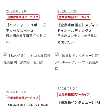
2026.06.29
2026.06.26
企業家倶楽部アーカイブ
企業家倶楽部アーカイブ
【ベンチャー・リポート】
【企業家は語る】メディア
アクセルスペース
ドゥホールディングス 代
日本初の量産衛星打ち上げ
日本のコンテンツを世界に
表取締役社長...
へ
発信したい
2026.06.24
2026.06.25
企業家倶楽部アーカイブ
企業家倶楽部アーカイブ
【編集長インタビュー】IRI
【私の信条】／セコム取締