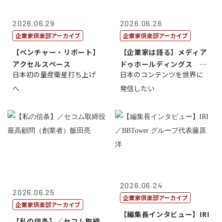
2026.06.29
2026.06.26
企業家倶楽部アーカイブ
企業家倶楽部アーカイブ
【ベンチャー・リポート】
【企業家は語る】メディア
アクセルスペース
ドゥホールディングス 代
日本初の量産衛星打ち上げ
日本のコンテンツを世界に
表取締役社長...
へ
発信したい
2026.06.24
2026.06.25
企業家倶楽部アーカイブ
企業家倶楽部アーカイブ
【編集長インタビュー】IRI
【私の信条】／セコム取締