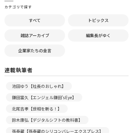
カテゴリで探す
すべて
トピックス
雑誌アーカイブ
編集長がゆく
企業家たちの金言
連載執筆者
池田ゆう【社長のおしゃれ】
鎌田富久【エンジェル鎌田’sEye】
北尾吉孝【世相を斬る！】
鈴木康弘【デジタルシフトの教科書】
孫泰蔵【孫泰蔵のシリコンバレーエクスプレス】