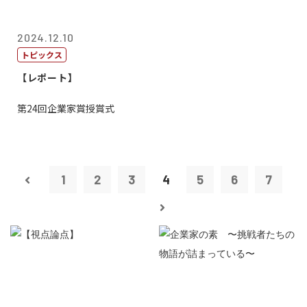
2024.12.10
トピックス
【レポート】
第24回企業家賞授賞式
1
2
3
4
5
6
7