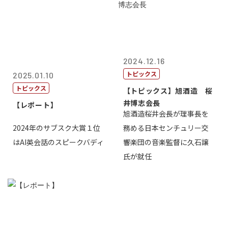
2024.12.16
トピックス
2025.01.10
トピックス
【トピックス】旭酒造 桜
井博志会長
【レポート】
旭酒造桜井会長が理事長を
2024年のサブスク大賞１位
務める日本センチュリー交
はAI英会話のスピークバディ
響楽団の音楽監督に久石譲
氏が就任