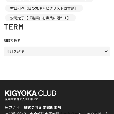
村口和孝【日の丸キャピタリスト風雲録】
安岡定子【『論語』を実践に活かす】
TERM
期間で探す
年月を選ぶ
運営会社｜
株式会社企業家倶楽部
〒135-0042 東京都江東区木場３－１６－８ レッタスビル8