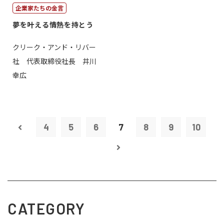
企業家たちの金言
夢を叶える情熱を持とう
クリーク・アンド・リバー
社 代表取締役社長 井川
幸広
4
5
6
7
8
9
10
CATEGORY