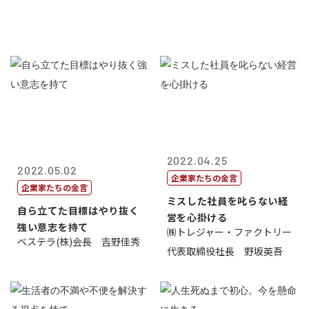
2022.04.25
2022.05.02
企業家たちの金言
企業家たちの金言
ミスした社員を叱らない経
自ら立てた目標はやり抜く
営を心掛ける
強い意志を持て
㈱トレジャー・ファクトリー
ベステラ(株)会長 吉野佳秀
代表取締役社長 野坂英吾