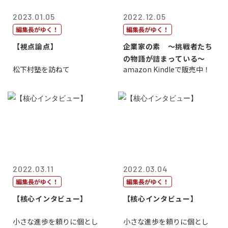
2023.01.05
2022.12.05
編集長がゆく！
編集長がゆく！
【視点論点】
企業家の素 〜挑戦者たち
の物語が詰まっている〜
松下村塾を訪ねて
amazon Kindleで販売中！
2022.03.11
2022.03.04
編集長がゆく！
編集長がゆく！
【核心インタビュー】
【核心インタビュー】
小さな進歩を頼りに個とし
小さな進歩を頼りに個とし