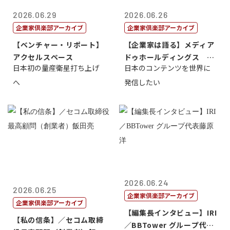
2026.06.29
2026.06.26
企業家倶楽部アーカイブ
企業家倶楽部アーカイブ
【ベンチャー・リポート】
【企業家は語る】メディア
アクセルスペース
ドゥホールディングス 代
日本初の量産衛星打ち上げ
日本のコンテンツを世界に
表取締役社長...
へ
発信したい
2026.06.24
2026.06.25
企業家倶楽部アーカイブ
企業家倶楽部アーカイブ
【編集長インタビュー】IRI
【私の信条】／セコム取締
／BBTower グループ代表