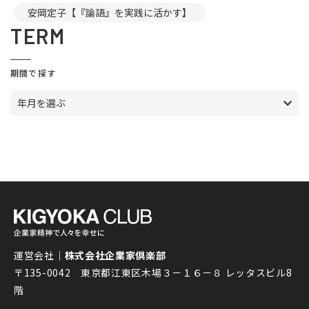
安岡定子【『論語』を実践に活かす】
TERM
期間で探す
年月を選ぶ
運営会社｜
株式会社企業家倶楽部
〒135-0042 東京都江東区木場３－１６－８ レッタスビル8
階