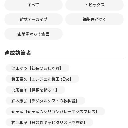
すべて
トピックス
雑誌アーカイブ
編集長がゆく
企業家たちの金言
連載執筆者
池田ゆう【社長のおしゃれ】
鎌田富久【エンジェル鎌田’sEye】
北尾吉孝【世相を斬る！】
鈴木康弘【デジタルシフトの教科書】
孫泰蔵【孫泰蔵のシリコンバレーエクスプレス】
村口和孝【日の丸キャピタリスト風雲録】