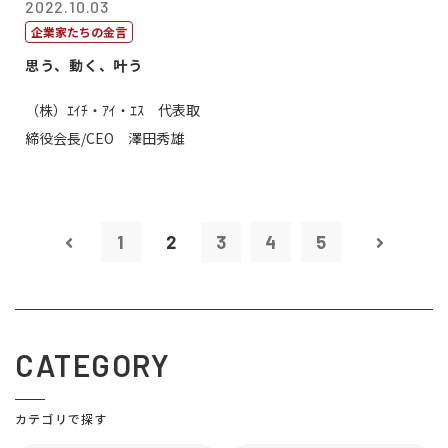
2022.10.03
企業家たちの金言
思う、動く、叶う
（株）ｴｲﾁ・ｱｲ・ｴｽ 代表取
締役会長/CEO 澤田秀雄
1
2
3
4
5
CATEGORY
カテゴリで探す