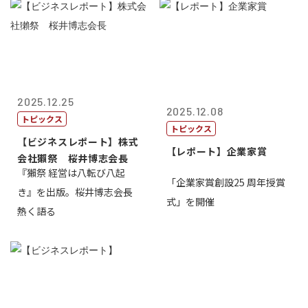
2025.12.25
2025.12.08
トピックス
トピックス
【ビジネスレポート】株式
【レポート】企業家賞
会社獺祭 桜井博志会長
『獺祭 経営は八転び八起
「企業家賞創設25 周年授賞
き』を出版。桜井博志会長
式」を開催
熱く語る