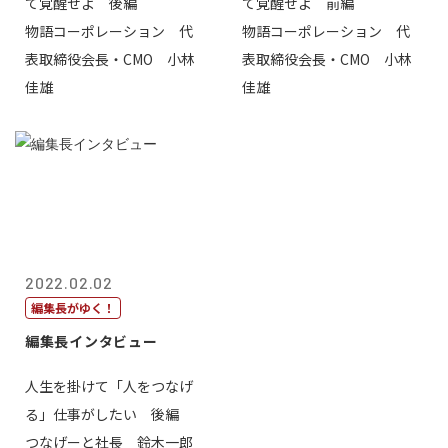
て覚醒せよ 後編
て覚醒せよ 前編
物語コーポレーション 代
物語コーポレーション 代
表取締役会長・CMO 小林
表取締役会長・CMO 小林
佳雄
佳雄
2022.02.02
編集長がゆく！
編集長インタビュー
人生を掛けて「人をつなげ
る」仕事がしたい 後編
つなげーと社長 鈴木一郎