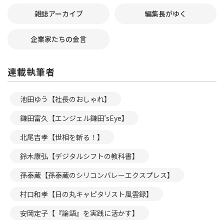
雑誌アーカイブ
編集長がゆく
企業家たちの金言
連載執筆者
池田ゆう【社長のおしゃれ】
鎌田富久【エンジェル鎌田’sEye】
北尾吉孝【世相を斬る！】
鈴木康弘【デジタルシフトの教科書】
孫泰蔵【孫泰蔵のシリコンバレーエクスプレス】
村口和孝【日の丸キャピタリスト風雲録】
安岡定子【『論語』を実践に活かす】