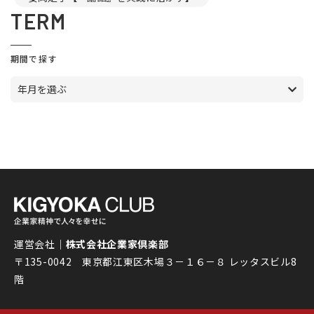
TERM
期間で探す
年月を選ぶ
運営会社｜
株式会社企業家倶楽部
〒135-0042 東京都江東区木場３－１６－８ レッタスビル8
階