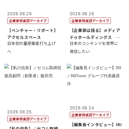
2026.06.29
2026.06.26
企業家倶楽部アーカイブ
企業家倶楽部アーカイブ
【ベンチャー・リポート】
【企業家は語る】メディア
アクセルスペース
ドゥホールディングス 代
日本初の量産衛星打ち上げ
日本のコンテンツを世界に
表取締役社長...
へ
発信したい
2026.06.24
2026.06.25
企業家倶楽部アーカイブ
企業家倶楽部アーカイブ
【編集長インタビュー】IRI
【私の信条】／セコム取締