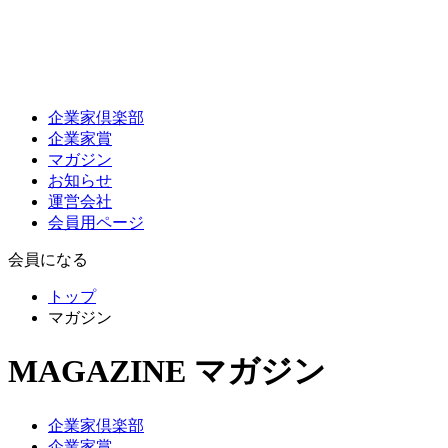
企業家倶楽部
企業家賞
マガジン
お知らせ
運営会社
会員用ページ
会員になる
トップ
マガジン
MAGAZINE
マガジン
企業家倶楽部
企業家賞