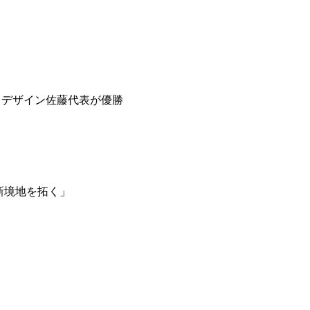
＆デザイン佐藤代表が優勝
新境地を拓く」