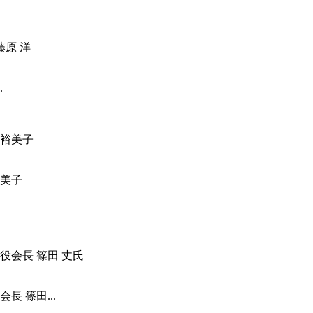
.
美子
 篠田...