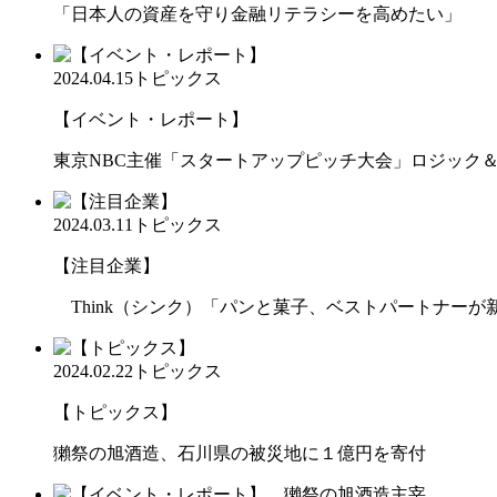
「日本人の資産を守り金融リテラシーを高めたい」
2024.04.15
トピックス
【イベント・レポート】
東京NBC主催「スタートアップピッチ大会」ロジック
2024.03.11
トピックス
【注目企業】
Think（シンク）「パンと菓子、ベストパートナーが
2024.02.22
トピックス
【トピックス】
獺祭の旭酒造、石川県の被災地に１億円を寄付