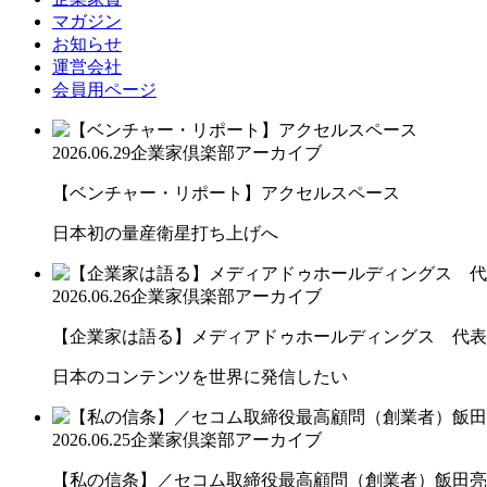
マガジン
お知らせ
運営会社
会員用ページ
2026.06.29
企業家倶楽部アーカイブ
【ベンチャー・リポート】アクセルスペース
日本初の量産衛星打ち上げへ
2026.06.26
企業家倶楽部アーカイブ
【企業家は語る】メディアドゥホールディングス 代表取
日本のコンテンツを世界に発信したい
2026.06.25
企業家倶楽部アーカイブ
【私の信条】／セコム取締役最高顧問（創業者）飯田亮