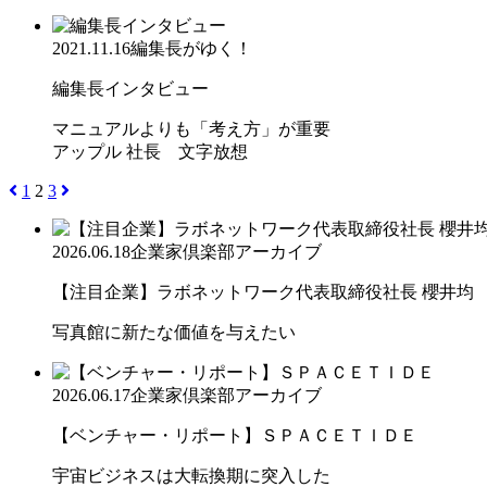
2021.11.16
編集長がゆく！
編集長インタビュー
マニュアルよりも「考え方」が重要
アップル 社長 文字放想
1
2
3
2026.06.18
企業家倶楽部アーカイブ
【注目企業】ラボネットワーク代表取締役社長 櫻井均
写真館に新たな価値を与えたい
2026.06.17
企業家倶楽部アーカイブ
【ベンチャー・リポート】ＳＰＡＣＥＴＩＤＥ
宇宙ビジネスは大転換期に突入した