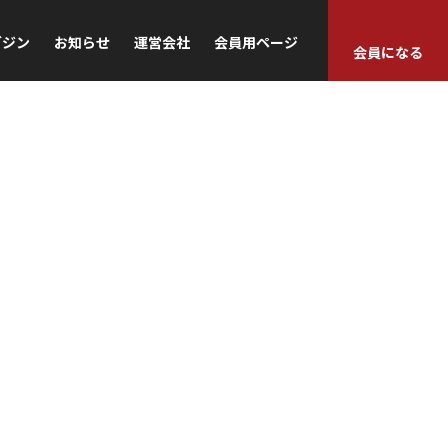
ガジン
お知らせ
運営会社
会員用ページ
会員になる