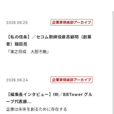
企業家倶楽部アーカイブ
2026.06.25
【私の信条】／セコム取締役最高顧問（創業
者）飯田亮
「事之将成 大胆不敵」
企業家倶楽部アーカイブ
2026.06.24
【編集長インタビュー】IRI／BBTower グル
ープ代表藤...
企業は未来を創るために存在する