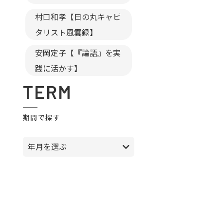
村口和孝【日の丸キャピ
タリスト風雲録】
安岡定子【『論語』を実
践に活かす】
TERM
期間で探す
年月を選ぶ