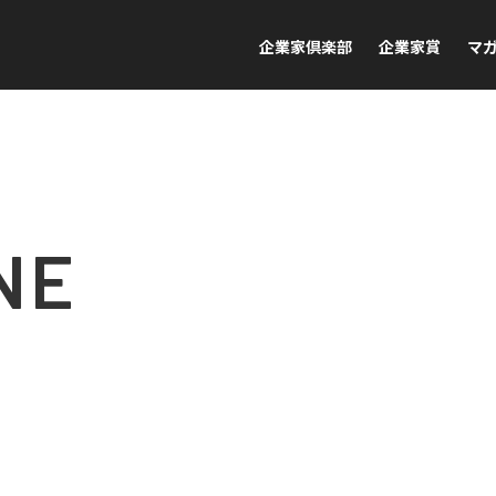
企業家倶楽部
企業家賞
マ
NE