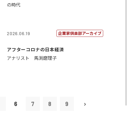
の時代
企業家倶楽部アーカイブ
2026.06.19
アフターコロナの日本経済
アナリスト 馬渕磨理子
5
6
7
8
9