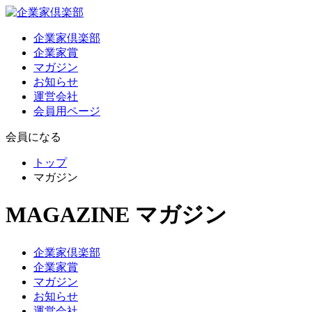
企業家倶楽部
企業家賞
マガジン
お知らせ
運営会社
会員用ページ
会員になる
トップ
マガジン
MAGAZINE
マガジン
企業家倶楽部
企業家賞
マガジン
お知らせ
運営会社