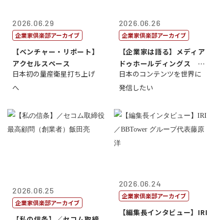
2026.06.29
2026.06.26
企業家倶楽部アーカイブ
企業家倶楽部アーカイブ
【ベンチャー・リポート】
【企業家は語る】メディア
アクセルスペース
ドゥホールディングス 代
日本初の量産衛星打ち上げ
日本のコンテンツを世界に
表取締役社長...
へ
発信したい
2026.06.24
2026.06.25
企業家倶楽部アーカイブ
企業家倶楽部アーカイブ
【編集長インタビュー】IRI
【私の信条】／セコム取締