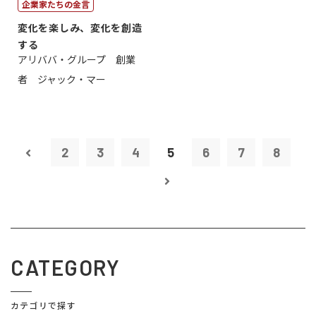
企業家たちの金言
変化を楽しみ、変化を創造
する
アリババ・グループ 創業
者 ジャック・マー
2
3
4
5
6
7
8
CATEGORY
カテゴリで探す