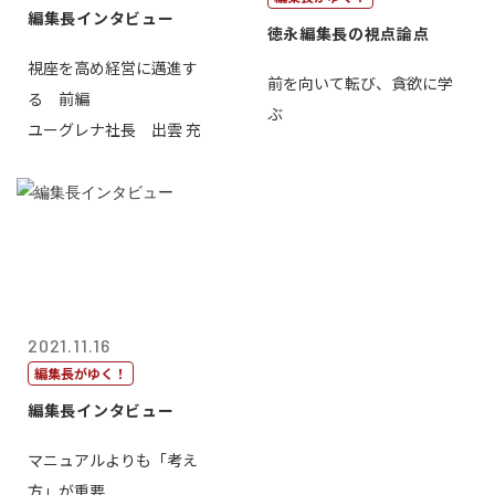
編集長インタビュー
徳永編集長の視点論点
視座を高め経営に邁進す
前を向いて転び、貪欲に学
る 前編
ぶ
ユーグレナ社長 出雲 充
2021.11.16
編集長がゆく！
編集長インタビュー
マニュアルよりも「考え
方」が重要