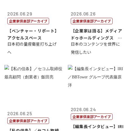
2026.06.29
2026.06.26
企業家倶楽部アーカイブ
企業家倶楽部アーカイブ
【ベンチャー・リポート】
【企業家は語る】メディア
アクセルスペース
ドゥホールディングス 代
日本初の量産衛星打ち上げ
日本のコンテンツを世界に
表取締役社長...
へ
発信したい
2026.06.24
2026.06.25
企業家倶楽部アーカイブ
企業家倶楽部アーカイブ
【編集長インタビュー】IRI
【私の信条】／セコム取締