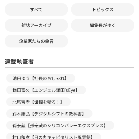
すべて
トピックス
雑誌アーカイブ
編集長がゆく
企業家たちの金言
連載執筆者
池田ゆう【社長のおしゃれ】
鎌田富久【エンジェル鎌田’sEye】
北尾吉孝【世相を斬る！】
鈴木康弘【デジタルシフトの教科書】
孫泰蔵【孫泰蔵のシリコンバレーエクスプレス】
村口和孝【日の丸キャピタリスト風雲録】