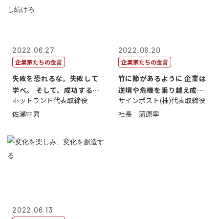
2022.06.27
2022.06.20
企業家たちの金言
企業家たちの金言
失敗を恐れるな。失敗して
竹に節があるように 企業は
学べ。 そして、成功するま
逆境や危機を乗り越え成長
ホットランド代表取締役
サインポスト(株)代表取締役
で挑戦し続...
する
佐瀬守男
社長 蒲原寧
2022.06.13