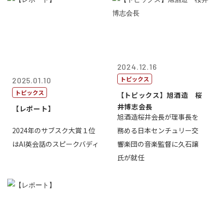
2024.12.16
トピックス
2025.01.10
トピックス
【トピックス】旭酒造 桜
井博志会長
【レポート】
旭酒造桜井会長が理事長を
2024年のサブスク大賞１位
務める日本センチュリー交
はAI英会話のスピークバディ
響楽団の音楽監督に久石譲
氏が就任