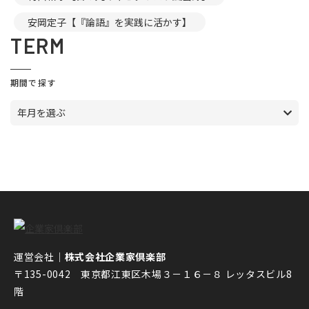
安岡定子【『論語』を実践に活かす】
TERM
期間で探す
年月を選ぶ
運営会社｜
株式会社企業家倶楽部
〒135-0042 東京都江東区木場３－１６－８ レッタスビル8
階