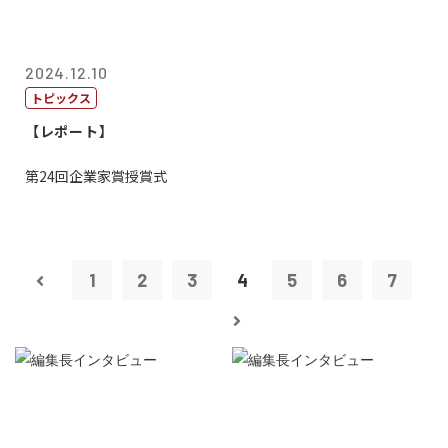
2024.12.10
トピックス
【レポート】
第24回企業家賞授賞式
1
2
3
4
5
6
7