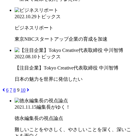
2022.10.29
トピックス
ビジネスリポート
東京NBCスタートアップ企業の育成を加速
2022.08.10
トピックス
【注目企業】Tokyo Creative代表取締役 中川智博
日本の魅力を世界に発信したい
6
7
8
9
10
2021.11.15
編集長がゆく！
徳永編集長の視点論点
難しいことをやさしく、やさしいことを深く、深いこ
とを面白く