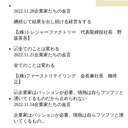
2022.11.28
企業家たちの金言
継続して結果を出し続ける経営をする
【(株)トレジャーファクトリー 代表取締役社長 野
坂英吾】
2022.11.21
企業家たちの金言
全てのことは変わる
【(株)ファーストリテイリング 会長兼社長 柳井
正】
2022.11.14
企業家たちの金言
企業家はパッションが必要。情熱は自らフツフツと湧
いてくるもの...