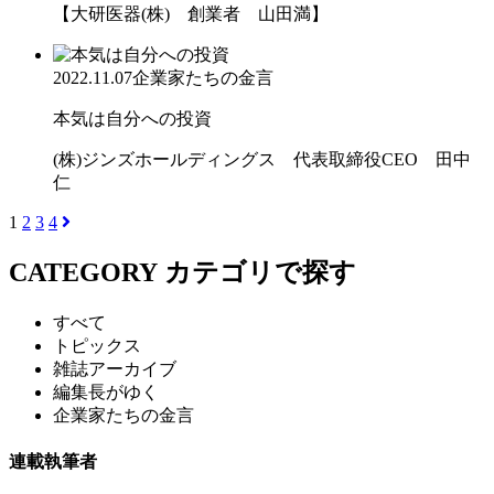
【大研医器(株) 創業者 山田満】
2022.11.07
企業家たちの金言
本気は自分への投資
(株)ジンズホールディングス 代表取締役CEO 田中
仁
1
2
3
4
CATEGORY
カテゴリで探す
すべて
トピックス
雑誌アーカイブ
編集長がゆく
企業家たちの金言
連載執筆者