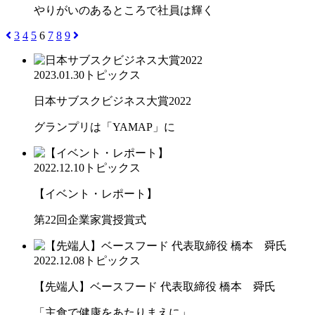
やりがいのあるところで社員は輝く
3
4
5
6
7
8
9
2023.01.30
トピックス
日本サブスクビジネス大賞2022
グランプリは「YAMAP」に
2022.12.10
トピックス
【イベント・レポート】
第22回企業家賞授賞式
2022.12.08
トピックス
【先端人】ベースフード 代表取締役 橋本 舜氏
「主食で健康をあたりまえに」