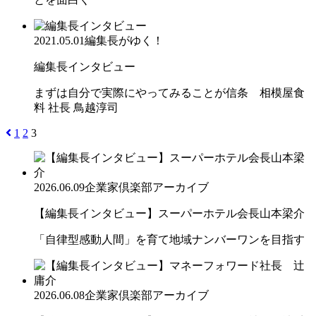
2021.05.01
編集長がゆく！
編集長インタビュー
まずは自分で実際にやってみることが信条 相模屋食
料 社長 鳥越淳司
1
2
3
2026.06.09
企業家倶楽部アーカイブ
【編集長インタビュー】スーパーホテル会長山本梁介
「自律型感動人間」を育て地域ナンバーワンを目指す
2026.06.08
企業家倶楽部アーカイブ