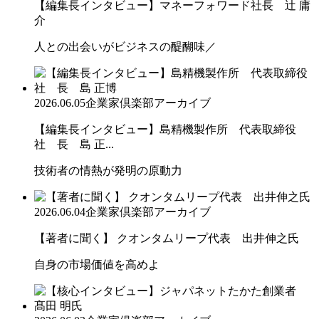
【編集長インタビュー】マネーフォワード社長 辻 庸
介
人との出会いがビジネスの醍醐味／
2026.06.05
企業家倶楽部アーカイブ
【編集長インタビュー】島精機製作所 代表取締役
社 長 島 正...
技術者の情熱が発明の原動力
2026.06.04
企業家倶楽部アーカイブ
【著者に聞く】 クオンタムリープ代表 出井伸之氏
自身の市場価値を高めよ