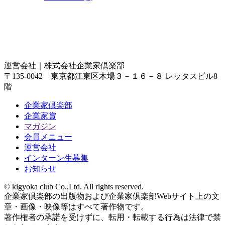
運営会社｜
株式会社企業家倶楽部
〒135-0042 東京都江東区木場３－１６－８ レッタスビル8
階
企業家倶楽部
企業家賞
マガジン
会員メニュー
運営会社
インターン生募集
お知らせ
© kigyoka club Co.,Ltd. All rights reserved.
企業家倶楽部の出版物および企業家倶楽部Webサイト上の文
章・画像・映像等はすべて著作物です。
著作権者の承諾を受けずに、転用・転載する行為は法律で禁