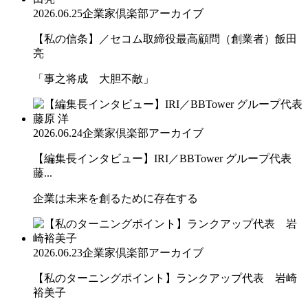
2026.06.25
企業家倶楽部アーカイブ
【私の信条】／セコム取締役最高顧問（創業者）飯田
亮
「事之将成 大胆不敵」
2026.06.24
企業家倶楽部アーカイブ
【編集長インタビュー】IRI／BBTower グループ代表
藤...
企業は未来を創るために存在する
2026.06.23
企業家倶楽部アーカイブ
【私のターニングポイント】ランクアップ代表 岩崎
裕美子