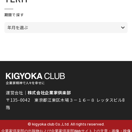
期間で探す
年月を選ぶ
運営会社｜
株式会社企業家倶楽部
〒135-0042 東京都江東区木場３－１６－８ レッタスビル8
階
© kigyoka club Co.,Ltd. All rights reserved.
企業家倶楽部の出版物および企業家倶楽部Webサイト上の文章・画像・映像