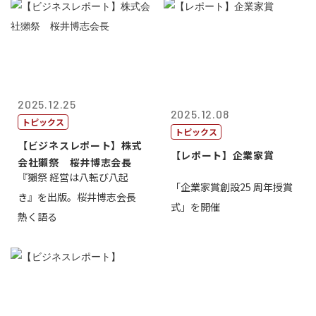
2025.12.25
2025.12.08
トピックス
トピックス
【ビジネスレポート】株式
【レポート】企業家賞
会社獺祭 桜井博志会長
『獺祭 経営は八転び八起
「企業家賞創設25 周年授賞
き』を出版。桜井博志会長
式」を開催
熱く語る