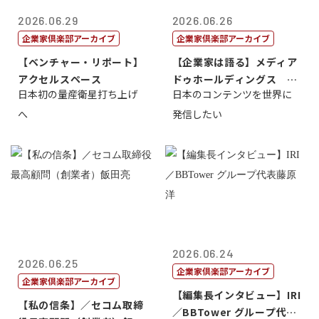
2026.06.29
2026.06.26
企業家倶楽部アーカイブ
企業家倶楽部アーカイブ
【ベンチャー・リポート】
【企業家は語る】メディア
アクセルスペース
ドゥホールディングス 代
日本初の量産衛星打ち上げ
日本のコンテンツを世界に
表取締役社長...
へ
発信したい
2026.06.24
2026.06.25
企業家倶楽部アーカイブ
企業家倶楽部アーカイブ
【編集長インタビュー】IRI
【私の信条】／セコム取締
／BBTower グループ代表