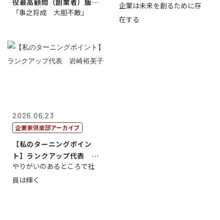
役最高顧問（創業者）飯田
企業は未来を創るために存
藤...
「事之将成 大胆不敵」
亮
在する
2026.06.23
企業家倶楽部アーカイブ
【私のターニングポイン
ト】ランクアップ代表 岩
やりがいのあるところで社
崎裕美子
員は輝く