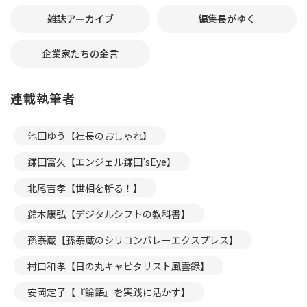
雑誌アーカイブ
編集長がゆく
企業家たちの金言
連載執筆者
池田ゆう【社長のおしゃれ】
鎌田富久【エンジェル鎌田’sEye】
北尾吉孝【世相を斬る！】
鈴木康弘【デジタルシフトの教科書】
孫泰蔵【孫泰蔵のシリコンバレーエクスプレス】
村口和孝【日の丸キャピタリスト風雲録】
安岡定子【『論語』を実践に活かす】