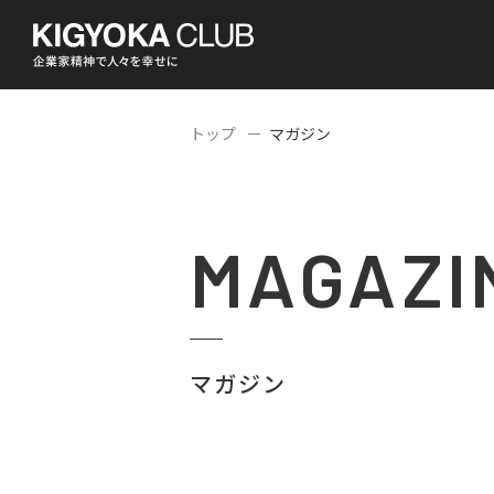
トップ
マガジン
MAGAZI
マガジン