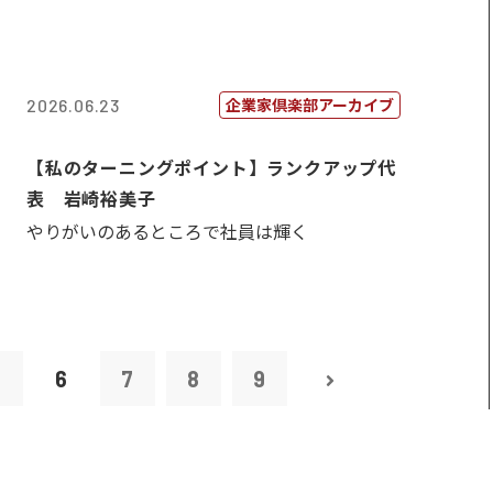
企業家倶楽部アーカイブ
2026.06.23
【私のターニングポイント】ランクアップ代
表 岩崎裕美子
やりがいのあるところで社員は輝く
5
6
7
8
9