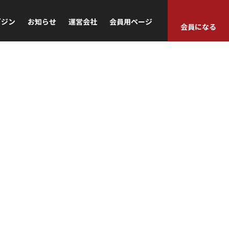
ガジン
お知らせ
運営会社
会員用ページ
会員になる