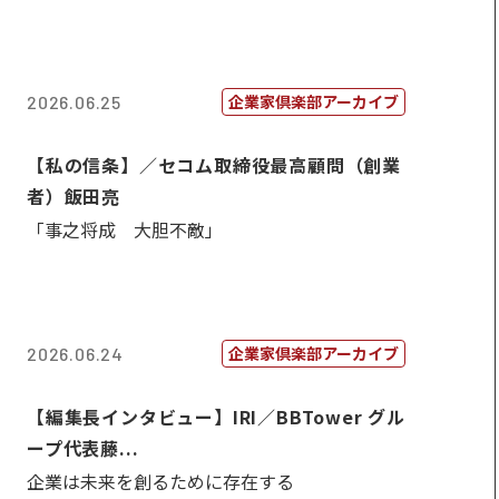
企業家倶楽部アーカイブ
2026.06.25
【私の信条】／セコム取締役最高顧問（創業
者）飯田亮
「事之将成 大胆不敵」
企業家倶楽部アーカイブ
2026.06.24
【編集長インタビュー】IRI／BBTower グル
ープ代表藤...
企業は未来を創るために存在する