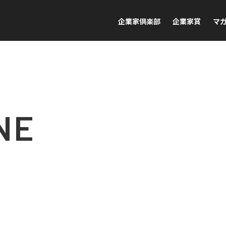
企業家倶楽部
企業家賞
マ
NE