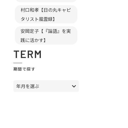
村口和孝【日の丸キャピ
タリスト風雲録】
安岡定子【『論語』を実
践に活かす】
TERM
期間で探す
年月を選ぶ