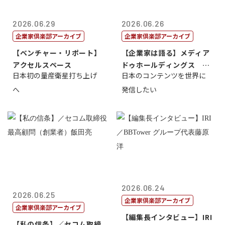
2026.06.29
2026.06.26
企業家倶楽部アーカイブ
企業家倶楽部アーカイブ
【ベンチャー・リポート】
【企業家は語る】メディア
アクセルスペース
ドゥホールディングス 代
日本初の量産衛星打ち上げ
日本のコンテンツを世界に
表取締役社長...
へ
発信したい
2026.06.24
2026.06.25
企業家倶楽部アーカイブ
企業家倶楽部アーカイブ
【編集長インタビュー】IRI
【私の信条】／セコム取締