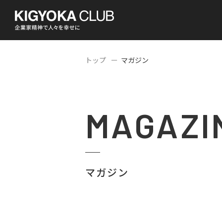
トップ
マガジン
MAGAZI
マガジン