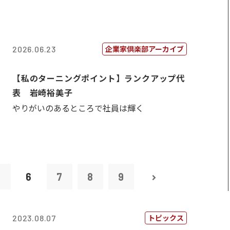
企業家倶楽部アーカイブ
2026.06.23
【私のターニングポイント】ランクアップ代
表 岩崎裕美子
やりがいのあるところで社員は輝く
5
6
7
8
9
トピックス
2023.08.07