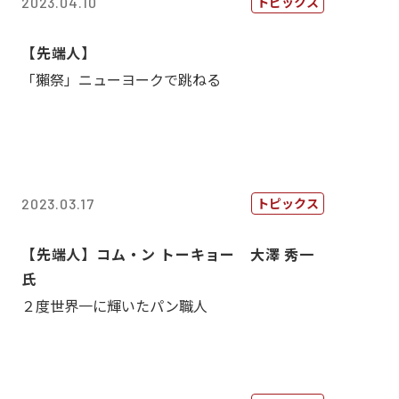
トピックス
2023.04.10
【先端人】
「獺祭」ニューヨークで跳ねる
トピックス
2023.03.17
【先端人】コム・ン トーキョー 大澤 秀一
氏
２度世界一に輝いたパン職人