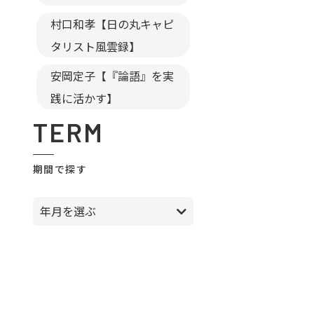
村口和孝【日の丸キャピ
タリスト風雲録】
安岡定子【『論語』を実
践に活かす】
TERM
期間で探す
年月を選ぶ