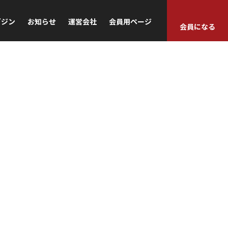
ガジン
お知らせ
運営会社
会員用ページ
会員になる