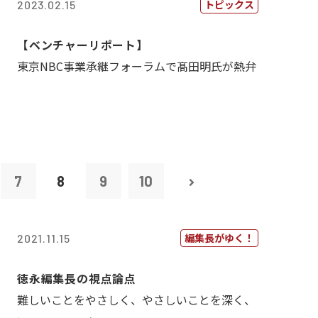
トピックス
2023.02.15
【ベンチャーリポート】
東京NBC事業承継フォーラムで髙田明氏が熱弁
7
8
9
10
編集長がゆく！
2021.11.15
徳永編集長の視点論点
難しいことをやさしく、やさしいことを深く、