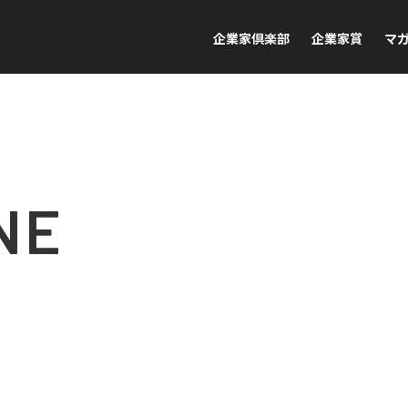
企業家倶楽部
企業家賞
マ
NE