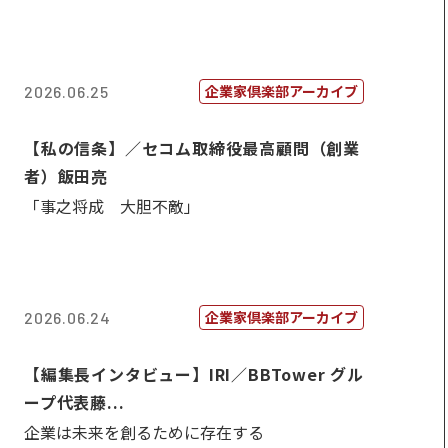
企業家倶楽部アーカイブ
2026.06.25
【私の信条】／セコム取締役最高顧問（創業
者）飯田亮
「事之将成 大胆不敵」
企業家倶楽部アーカイブ
2026.06.24
【編集長インタビュー】IRI／BBTower グル
ープ代表藤...
企業は未来を創るために存在する