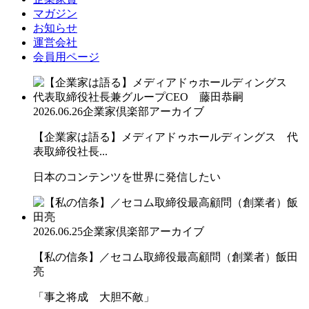
マガジン
お知らせ
運営会社
会員用ページ
2026.06.26
企業家倶楽部アーカイブ
【企業家は語る】メディアドゥホールディングス 代
表取締役社長...
日本のコンテンツを世界に発信したい
2026.06.25
企業家倶楽部アーカイブ
【私の信条】／セコム取締役最高顧問（創業者）飯田
亮
「事之将成 大胆不敵」