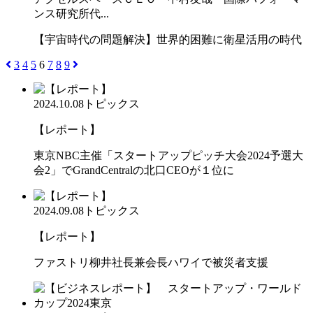
ンス研究所代...
【宇宙時代の問題解決】世界的困難に衛星活用の時代
3
4
5
6
7
8
9
2024.10.08
トピックス
【レポート】
東京NBC主催「スタートアップピッチ大会2024予選大
会2」でGrandCentralの北口CEOが１位に
2024.09.08
トピックス
【レポート】
ファストリ柳井社長兼会長ハワイで被災者支援