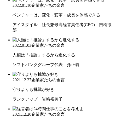
2022.01.10
企業家たちの金言
ベンチャーは、変化・変革・成長を体感できる
アイスタイル 社長兼最高経営責任者(CEO) 吉松徹
郎
2022.01.03
企業家たちの金言
人類は「推論」するから進化する
ソフトバンクグループ代表 孫正義
2021.12.27
企業家たちの金言
守りよりも挑戦が好き
ランクアップ 岩崎裕美子
2021.12.20
企業家たちの金言