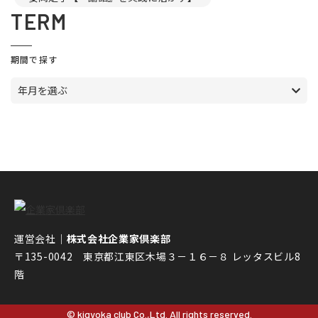
TERM
期間で探す
年月を選ぶ
運営会社｜
株式会社企業家倶楽部
〒135-0042 東京都江東区木場３－１６－８ レッタスビル8
階
© kigyoka club Co.,Ltd. All rights reserved.