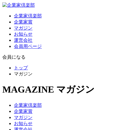
企業家倶楽部
企業家賞
マガジン
お知らせ
運営会社
会員用ページ
会員になる
トップ
マガジン
MAGAZINE
マガジン
企業家倶楽部
企業家賞
マガジン
お知らせ
運営会社