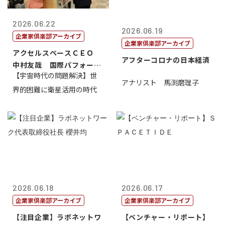
2026.06.22
2026.06.19
企業家倶楽部アーカイブ
企業家倶楽部アーカイブ
アクセルスペースＣＥＯ
アフターコロナの日本経済
中村友哉 国際パフォーマ
【宇宙時代の問題解決】世
ンス研究所代...
アナリスト 馬渕磨理子
界的困難に衛星活用の時代
2026.06.18
2026.06.17
企業家倶楽部アーカイブ
企業家倶楽部アーカイブ
【注目企業】ラボネットワ
【ベンチャー・リポート】