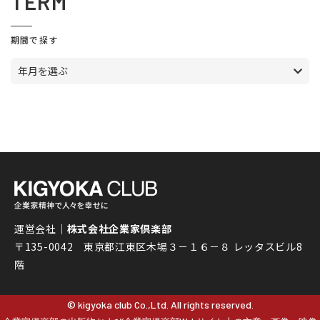
TERM
期間で探す
年月を選ぶ
運営会社｜
株式会社企業家倶楽部
〒135-0042 東京都江東区木場３－１６－８ レッタスビル8
階
© kigyoka club Co.,Ltd. All rights reserved.