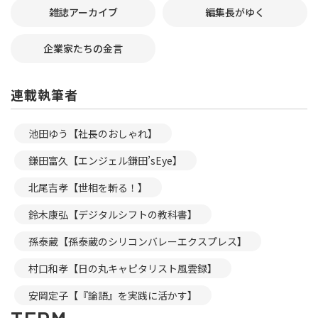
雑誌アーカイブ
編集長がゆく
企業家たちの金言
連載執筆者
池田ゆう【社長のおしゃれ】
鎌田富久【エンジェル鎌田’sEye】
北尾吉孝【世相を斬る！】
鈴木康弘【デジタルシフトの教科書】
孫泰蔵【孫泰蔵のシリコンバレーエクスプレス】
村口和孝【日の丸キャピタリスト風雲録】
安岡定子【『論語』を実践に活かす】