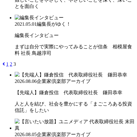
とを面白く
2021.05.01
編集長がゆく！
編集長インタビュー
まずは自分で実際にやってみることが信条 相模屋食
料 社長 鳥越淳司
1
2
3
2026.08.06
企業家倶楽部アーカイブ
【先端人】鎌倉投信 代表取締役社長 鎌田恭幸
人と人を結び、社会を豊かにする「まごころある投資
信託」をしたい
2026.08.05
企業家倶楽部アーカイブ