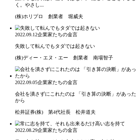
く。やさし...
(株)ホリプロ 創業者 堀威夫
2022.09.12
企業家たちの金言
失敗して転んでもタダでは起きない
(株)ディー・エヌ・エー 創業者 南場智子
2022.09.05
企業家たちの金言
会社を潰さずにこれたのは 「引き算の決断」があった
から
松井証券(株) 第4代社長 松井道夫
2022.08.29
企業家たちの金言