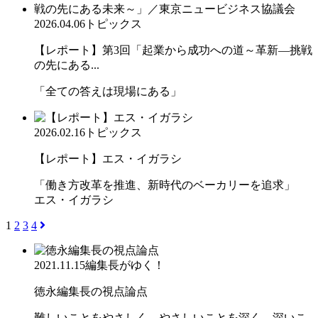
2026.04.06
トピックス
【レポート】第3回「起業から成功への道～革新―挑戦
の先にある...
「全ての答えは現場にある」
2026.02.16
トピックス
【レポート】エス・イガラシ
「働き方改革を推進、新時代のベーカリーを追求」
エス・イガラシ
1
2
3
4
2021.11.15
編集長がゆく！
徳永編集長の視点論点
難しいことをやさしく、やさしいことを深く、深いこ