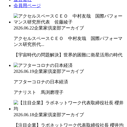
会員用ページ
2026.06.22
企業家倶楽部アーカイブ
アクセルスペースＣＥＯ 中村友哉 国際パフォーマ
ンス研究所代...
【宇宙時代の問題解決】世界的困難に衛星活用の時代
2026.06.19
企業家倶楽部アーカイブ
アフターコロナの日本経済
アナリスト 馬渕磨理子
2026.06.18
企業家倶楽部アーカイブ
【注目企業】ラボネットワーク代表取締役社長 櫻井均