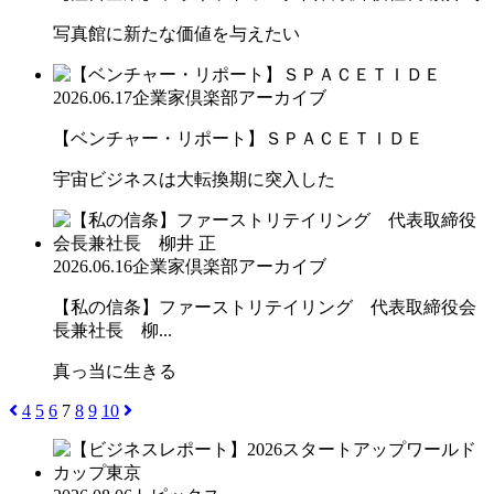
写真館に新たな価値を与えたい
2026.06.17
企業家倶楽部アーカイブ
【ベンチャー・リポート】ＳＰＡＣＥＴＩＤＥ
宇宙ビジネスは大転換期に突入した
2026.06.16
企業家倶楽部アーカイブ
【私の信条】ファーストリテイリング 代表取締役会
長兼社長 柳...
真っ当に生きる
4
5
6
7
8
9
10