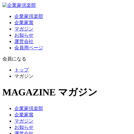
企業家倶楽部
企業家賞
マガジン
お知らせ
運営会社
会員用ページ
会員になる
トップ
マガジン
MAGAZINE
マガジン
企業家倶楽部
企業家賞
マガジン
お知らせ
運営会社