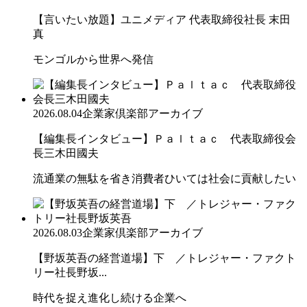
【言いたい放題】ユニメディア 代表取締役社長 末田
真
モンゴルから世界へ発信
2026.08.04
企業家倶楽部アーカイブ
【編集長インタビュー】Ｐａｌｔａｃ 代表取締役会
長三木田國夫
流通業の無駄を省き消費者ひいては社会に貢献したい
2026.08.03
企業家倶楽部アーカイブ
【野坂英吾の経営道場】下 ／トレジャー・ファクト
リー社長野坂...
時代を捉え進化し続ける企業へ