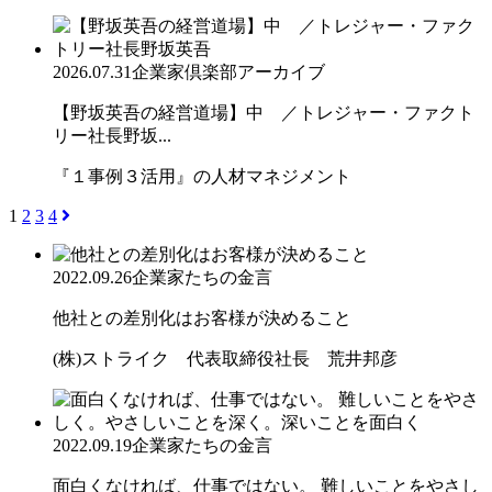
2026.07.31
企業家倶楽部アーカイブ
【野坂英吾の経営道場】中 ／トレジャー・ファクト
リー社長野坂...
『１事例３活用』の人材マネジメント
1
2
3
4
2022.09.26
企業家たちの金言
他社との差別化はお客様が決めること
(株)ストライク 代表取締役社長 荒井邦彦
2022.09.19
企業家たちの金言
面白くなければ、仕事ではない。 難しいことをやさし