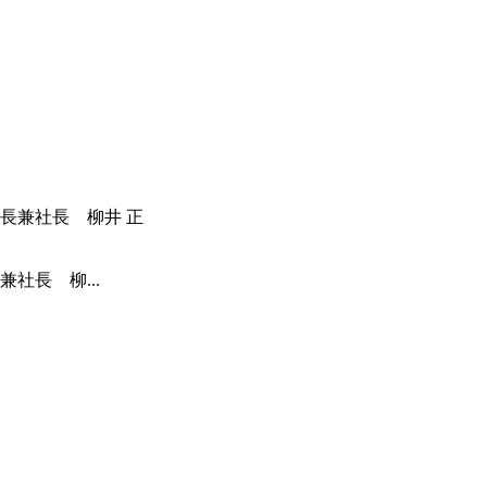
社長 柳...