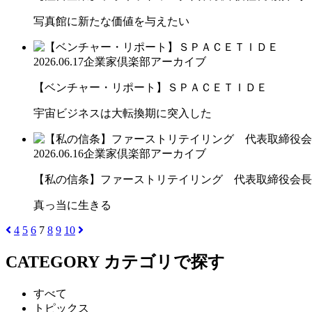
写真館に新たな価値を与えたい
2026.06.17
企業家倶楽部アーカイブ
【ベンチャー・リポート】ＳＰＡＣＥＴＩＤＥ
宇宙ビジネスは大転換期に突入した
2026.06.16
企業家倶楽部アーカイブ
【私の信条】ファーストリテイリング 代表取締役会長兼
真っ当に生きる
4
5
6
7
8
9
10
CATEGORY
カテゴリで探す
すべて
トピックス