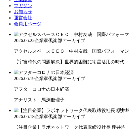
マガジン
お知らせ
運営会社
会員用ページ
2026.06.22
企業家倶楽部アーカイブ
アクセルスペースＣＥＯ 中村友哉 国際パフォーマンス
【宇宙時代の問題解決】世界的困難に衛星活用の時代
2026.06.19
企業家倶楽部アーカイブ
アフターコロナの日本経済
アナリスト 馬渕磨理子
2026.06.18
企業家倶楽部アーカイブ
【注目企業】ラボネットワーク代表取締役社長 櫻井均