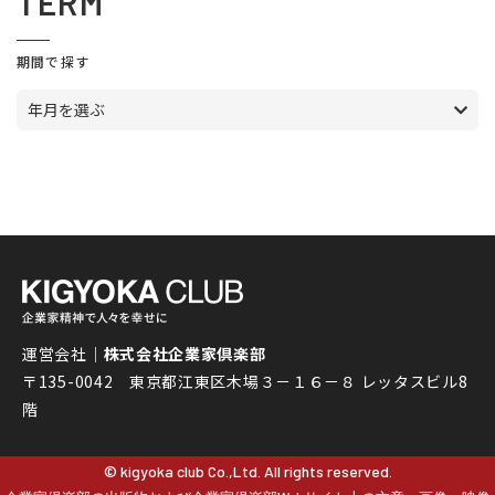
TERM
期間で探す
年月を選ぶ
運営会社｜
株式会社企業家倶楽部
〒135-0042 東京都江東区木場３－１６－８ レッタスビル8
階
© kigyoka club Co.,Ltd. All rights reserved.