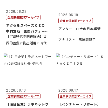
2026.06.22
2026.06.19
企業家倶楽部アーカイブ
企業家倶楽部アーカイブ
アクセルスペースＣＥＯ
アフターコロナの日本経済
中村友哉 国際パフォーマ
【宇宙時代の問題解決】世
ンス研究所代...
アナリスト 馬渕磨理子
界的困難に衛星活用の時代
2026.06.18
2026.06.17
企業家倶楽部アーカイブ
企業家倶楽部アーカイブ
【注目企業】ラボネットワ
【ベンチャー・リポート】