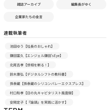
雑誌アーカイブ
編集長がゆく
企業家たちの金言
連載執筆者
池田ゆう【社長のおしゃれ】
鎌田富久【エンジェル鎌田’sEye】
北尾吉孝【世相を斬る！】
鈴木康弘【デジタルシフトの教科書】
孫泰蔵【孫泰蔵のシリコンバレーエクスプレス】
村口和孝【日の丸キャピタリスト風雲録】
安岡定子【『論語』を実践に活かす】