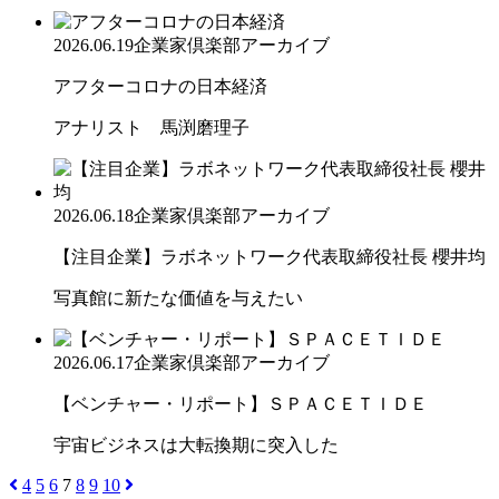
2026.06.19
企業家倶楽部アーカイブ
アフターコロナの日本経済
アナリスト 馬渕磨理子
2026.06.18
企業家倶楽部アーカイブ
【注目企業】ラボネットワーク代表取締役社長 櫻井均
写真館に新たな価値を与えたい
2026.06.17
企業家倶楽部アーカイブ
【ベンチャー・リポート】ＳＰＡＣＥＴＩＤＥ
宇宙ビジネスは大転換期に突入した
4
5
6
7
8
9
10