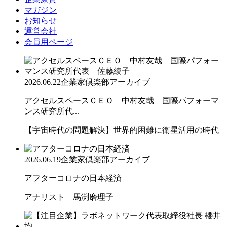
マガジン
お知らせ
運営会社
会員用ページ
2026.06.22
企業家倶楽部アーカイブ
アクセルスペースＣＥＯ 中村友哉 国際パフォーマ
ンス研究所代...
【宇宙時代の問題解決】世界的困難に衛星活用の時代
2026.06.19
企業家倶楽部アーカイブ
アフターコロナの日本経済
アナリスト 馬渕磨理子