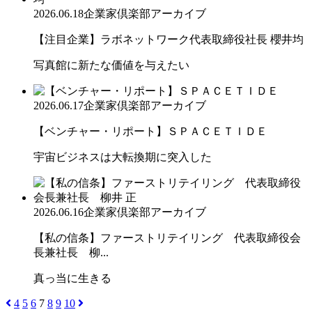
2026.06.18
企業家倶楽部アーカイブ
【注目企業】ラボネットワーク代表取締役社長 櫻井均
写真館に新たな価値を与えたい
2026.06.17
企業家倶楽部アーカイブ
【ベンチャー・リポート】ＳＰＡＣＥＴＩＤＥ
宇宙ビジネスは大転換期に突入した
2026.06.16
企業家倶楽部アーカイブ
【私の信条】ファーストリテイリング 代表取締役会
長兼社長 柳...
真っ当に生きる
4
5
6
7
8
9
10