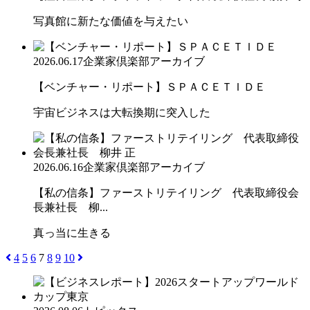
写真館に新たな価値を与えたい
2026.06.17
企業家倶楽部アーカイブ
【ベンチャー・リポート】ＳＰＡＣＥＴＩＤＥ
宇宙ビジネスは大転換期に突入した
2026.06.16
企業家倶楽部アーカイブ
【私の信条】ファーストリテイリング 代表取締役会
長兼社長 柳...
真っ当に生きる
4
5
6
7
8
9
10