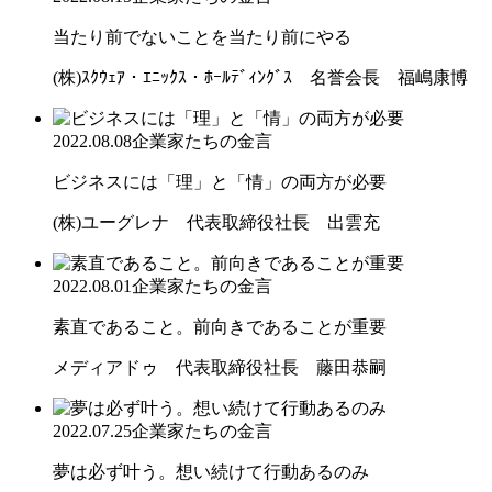
当たり前でないことを当たり前にやる
(株)ｽｸｳｪｱ・ｴﾆｯｸｽ・ﾎｰﾙﾃﾞｨﾝｸﾞｽ 名誉会長 福嶋康博
2022.08.08
企業家たちの金言
ビジネスには「理」と「情」の両方が必要
(株)ユーグレナ 代表取締役社長 出雲充
2022.08.01
企業家たちの金言
素直であること。前向きであることが重要
メディアドゥ 代表取締役社長 藤田恭嗣
2022.07.25
企業家たちの金言
夢は必ず叶う。想い続けて行動あるのみ