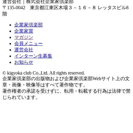
運営会社｜
株式会社企業家倶楽部
〒135-0042 東京都江東区木場３－１６－８ レッタスビル8
階
企業家倶楽部
企業家賞
マガジン
会員メニュー
運営会社
インターン生募集
お知らせ
© kigyoka club Co.,Ltd. All rights reserved.
企業家倶楽部の出版物および企業家倶楽部Webサイト上の文
章・画像・映像等はすべて著作物です。
著作権者の承諾を受けずに、転用・転載する行為は法律で禁
じられています。