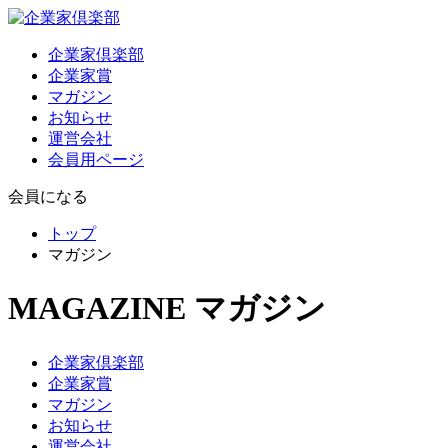
企業家倶楽部
企業家賞
マガジン
お知らせ
運営会社
会員用ページ
会員になる
トップ
マガジン
MAGAZINE
マガジン
企業家倶楽部
企業家賞
マガジン
お知らせ
運営会社