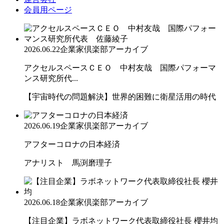
会員用ページ
2026.06.22
企業家倶楽部アーカイブ
アクセルスペースＣＥＯ 中村友哉 国際パフォーマ
ンス研究所代...
【宇宙時代の問題解決】世界的困難に衛星活用の時代
2026.06.19
企業家倶楽部アーカイブ
アフターコロナの日本経済
アナリスト 馬渕磨理子
2026.06.18
企業家倶楽部アーカイブ
【注目企業】ラボネットワーク代表取締役社長 櫻井均