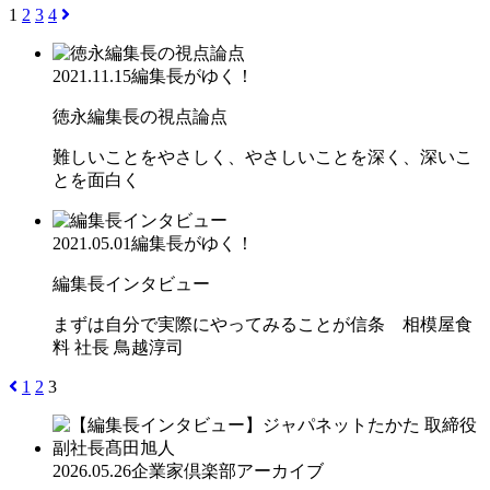
1
2
3
4
2021.11.15
編集長がゆく！
徳永編集長の視点論点
難しいことをやさしく、やさしいことを深く、深いこ
とを面白く
2021.05.01
編集長がゆく！
編集長インタビュー
まずは自分で実際にやってみることが信条 相模屋食
料 社長 鳥越淳司
1
2
3
2026.05.26
企業家倶楽部アーカイブ