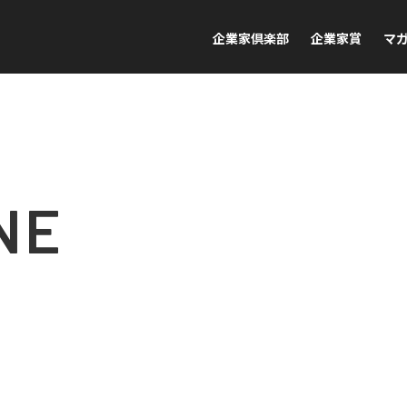
企業家倶楽部
企業家賞
マ
NE