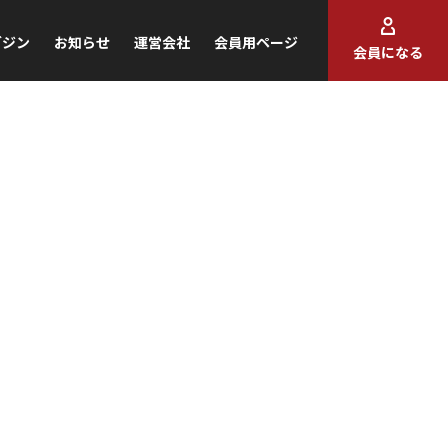
ガジン
お知らせ
運営会社
会員用ページ
会員になる