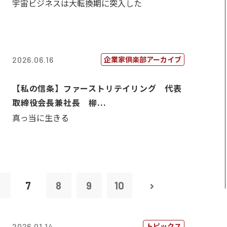
宇宙ビジネスは大転換期に突入した
企業家倶楽部アーカイブ
2026.06.16
【私の信条】ファーストリテイリング 代表
取締役会長兼社長 柳...
真っ当に生きる
6
7
8
9
10
トピックス
2026.01.14