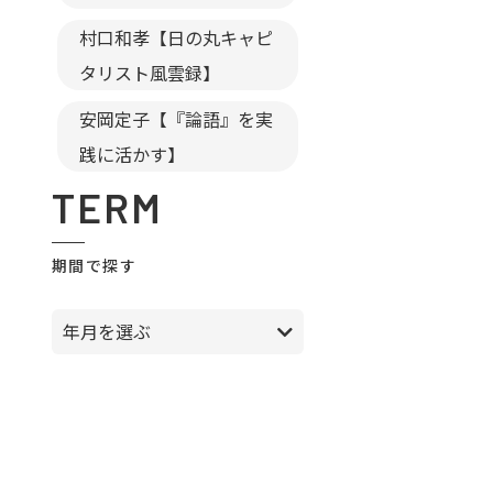
村口和孝【日の丸キャピ
タリスト風雲録】
安岡定子【『論語』を実
践に活かす】
TERM
期間で探す
年月を選ぶ