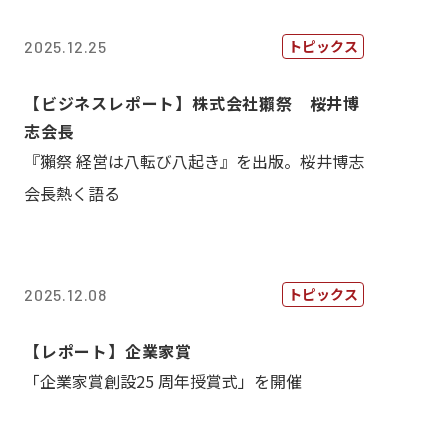
トピックス
2025.12.25
【ビジネスレポート】株式会社獺祭 桜井博
志会長
『獺祭 経営は八転び八起き』を出版。桜井博志
会長熱く語る
トピックス
2025.12.08
【レポート】企業家賞
「企業家賞創設25 周年授賞式」を開催