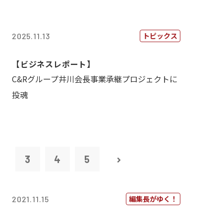
トピックス
2025.11.13
【ビジネスレポート】
C&Rグループ井川会長事業承継プロジェクトに
投魂
2
3
4
5
編集長がゆく！
2021.11.15