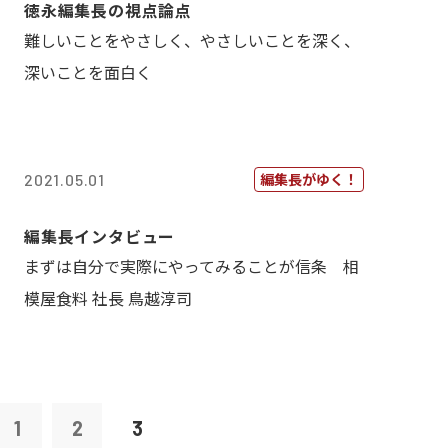
徳永編集長の視点論点
難しいことをやさしく、やさしいことを深く、
深いことを面白く
編集長がゆく！
2021.05.01
編集長インタビュー
まずは自分で実際にやってみることが信条 相
模屋食料 社長 鳥越淳司
1
2
3