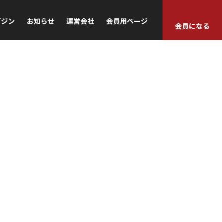
ガジン
お知らせ
運営会社
会員用ページ
会員になる