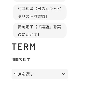
村口和孝【日の丸キャピ
タリスト風雲録】
安岡定子【『論語』を実
践に活かす】
TERM
期間で探す
年月を選ぶ