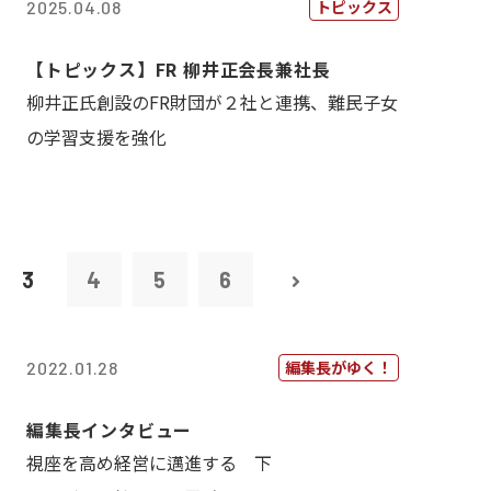
トピックス
2025.04.08
【トピックス】FR 柳井正会長兼社長
柳井正氏創設のFR財団が２社と連携、難民子女
の学習支援を強化
3
4
5
6
編集長がゆく！
2022.01.28
編集長インタビュー
視座を高め経営に邁進する 下