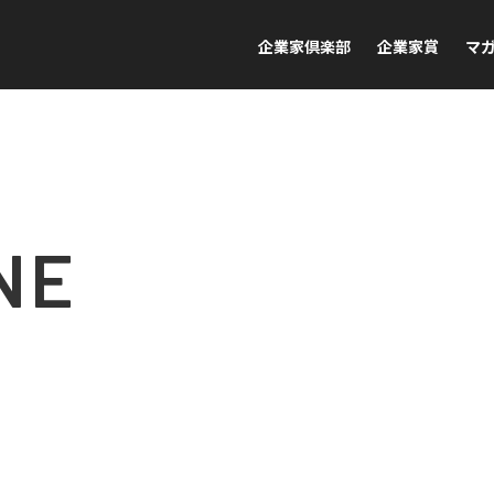
企業家倶楽部
企業家賞
マ
NE