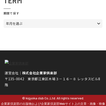
TERM
期間で探す
年月を選ぶ
運営会社｜
株式会社企業家倶楽部
〒135-0042 東京都江東区木場３－１６－８ レッタスビル8
階
© kigyoka club Co.,Ltd. All rights reserved.
企業家倶楽部の出版物および企業家倶楽部Webサイト上の文章・画像・映像