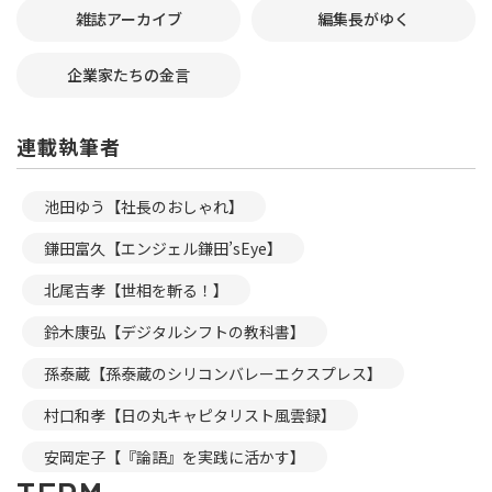
雑誌アーカイブ
編集長がゆく
企業家たちの金言
連載執筆者
池田ゆう【社長のおしゃれ】
鎌田富久【エンジェル鎌田’sEye】
北尾吉孝【世相を斬る！】
鈴木康弘【デジタルシフトの教科書】
孫泰蔵【孫泰蔵のシリコンバレーエクスプレス】
村口和孝【日の丸キャピタリスト風雲録】
安岡定子【『論語』を実践に活かす】