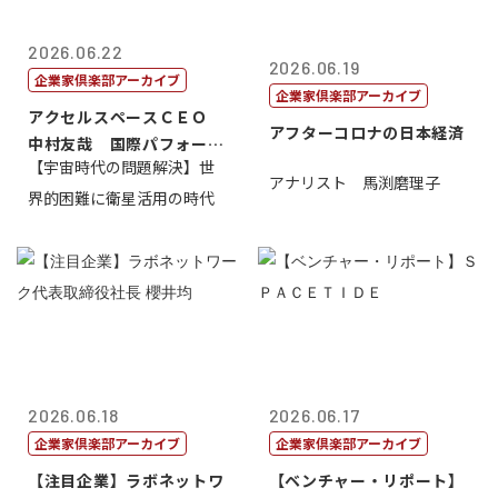
2026.06.22
2026.06.19
企業家倶楽部アーカイブ
企業家倶楽部アーカイブ
アクセルスペースＣＥＯ
アフターコロナの日本経済
中村友哉 国際パフォーマ
【宇宙時代の問題解決】世
ンス研究所代...
アナリスト 馬渕磨理子
界的困難に衛星活用の時代
2026.06.18
2026.06.17
企業家倶楽部アーカイブ
企業家倶楽部アーカイブ
【注目企業】ラボネットワ
【ベンチャー・リポート】