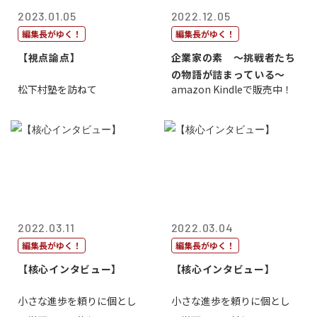
2023.01.05
2022.12.05
編集長がゆく！
編集長がゆく！
【視点論点】
企業家の素 〜挑戦者たち
の物語が詰まっている〜
松下村塾を訪ねて
amazon Kindleで販売中！
2022.03.11
2022.03.04
編集長がゆく！
編集長がゆく！
【核心インタビュー】
【核心インタビュー】
小さな進歩を頼りに個とし
小さな進歩を頼りに個とし