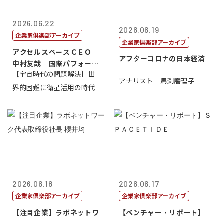
2026.06.22
2026.06.19
企業家倶楽部アーカイブ
企業家倶楽部アーカイブ
アクセルスペースＣＥＯ
アフターコロナの日本経済
中村友哉 国際パフォーマ
【宇宙時代の問題解決】世
ンス研究所代...
アナリスト 馬渕磨理子
界的困難に衛星活用の時代
2026.06.18
2026.06.17
企業家倶楽部アーカイブ
企業家倶楽部アーカイブ
【注目企業】ラボネットワ
【ベンチャー・リポート】