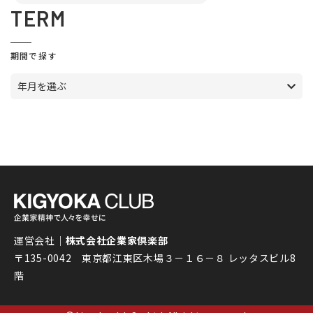
TERM
期間で探す
年月を選ぶ
運営会社｜
株式会社企業家倶楽部
〒135-0042 東京都江東区木場３－１６－８ レッタスビル8
階