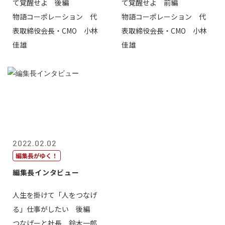
て覚醒せよ 後編
て覚醒せよ 前編
物語コーポレーション 代
物語コーポレーション 代
表取締役会長・CMO 小林
表取締役会長・CMO 小林
佳雄
佳雄
2022.02.02
編集長がゆく！
編集長インタビュー
人生を掛けて「人をつなげ
る」仕事がしたい 後編
つなげーと社長 鈴木一郎