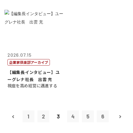
2026.07.15
企業家倶楽部アーカイブ
【編集長インタビュー】ユ
ーグレナ社長 出雲 充
視座を高め経営に邁進する
1
2
3
4
5
6