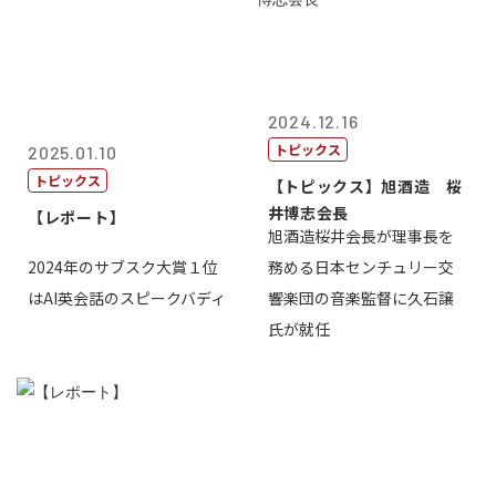
2024.12.16
トピックス
2025.01.10
トピックス
【トピックス】旭酒造 桜
井博志会長
【レポート】
旭酒造桜井会長が理事長を
2024年のサブスク大賞１位
務める日本センチュリー交
はAI英会話のスピークバディ
響楽団の音楽監督に久石譲
氏が就任