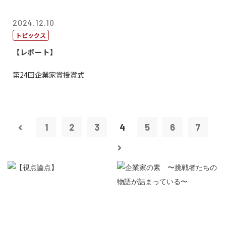
2024.12.10
トピックス
【レポート】
第24回企業家賞授賞式
1
2
3
4
5
6
7