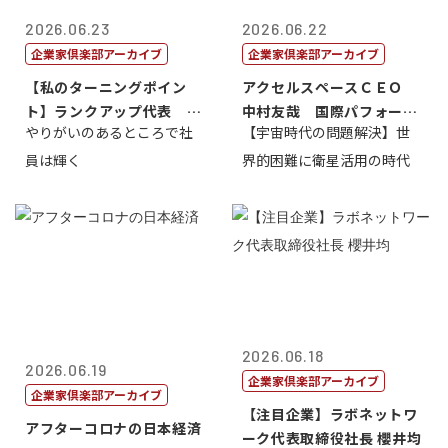
2026.06.23
2026.06.22
企業家倶楽部アーカイブ
企業家倶楽部アーカイブ
【私のターニングポイン
アクセルスペースＣＥＯ
ト】ランクアップ代表 岩
中村友哉 国際パフォーマ
やりがいのあるところで社
【宇宙時代の問題解決】世
崎裕美子
ンス研究所代...
員は輝く
界的困難に衛星活用の時代
2026.06.18
2026.06.19
企業家倶楽部アーカイブ
企業家倶楽部アーカイブ
【注目企業】ラボネットワ
アフターコロナの日本経済
ーク代表取締役社長 櫻井均