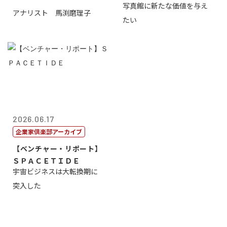
写真館に新たな価値を与え
アナリスト 馬渕磨理子
たい
2026.06.17
企業家倶楽部アーカイブ
【ベンチャー・リポート】
ＳＰＡＣＥＴＩＤＥ
宇宙ビジネスは大転換期に
突入した