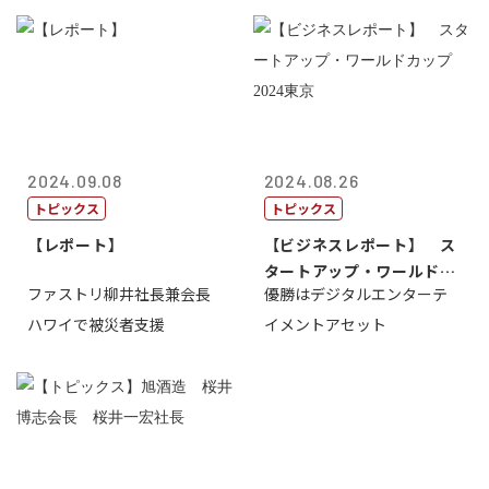
2024.09.08
2024.08.26
トピックス
トピックス
【レポート】
【ビジネスレポート】 ス
タートアップ・ワールドカ
ファストリ柳井社長兼会長
優勝はデジタルエンターテ
ップ2024...
ハワイで被災者支援
イメントアセット