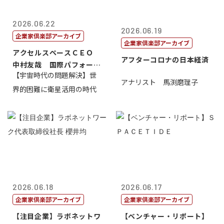
2026.06.22
2026.06.19
企業家倶楽部アーカイブ
企業家倶楽部アーカイブ
アクセルスペースＣＥＯ
アフターコロナの日本経済
中村友哉 国際パフォーマ
【宇宙時代の問題解決】世
ンス研究所代...
アナリスト 馬渕磨理子
界的困難に衛星活用の時代
2026.06.18
2026.06.17
企業家倶楽部アーカイブ
企業家倶楽部アーカイブ
【注目企業】ラボネットワ
【ベンチャー・リポート】