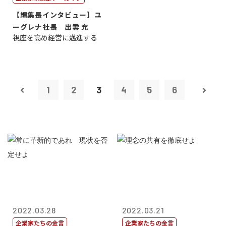
【編集長インタビュー】ユ
ーグレナ社長 出雲 充
視座を高め経営に邁進する
1
2
3
4
5
6
2022.03.28
2022.03.21
企業家たちの金言
企業家たちの金言