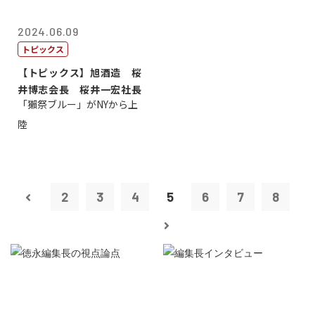
2024.06.09
トピックス
【トピックス】旭酒造 桜
井博志会長 桜井一宏社長
「獺祭ブルー」がNYから上
陸
2
3
4
5
6
7
8