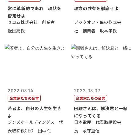
常に革新的であれ 現状を
理念の共有を徹底せよ
否定せよ
セコム株式会社 創業者
ブックオフ・俺の株式会
飯田亮氏
社 創業者 坂本孝氏
2022.03.14
2022.03.07
企業家たちの金言
企業家たちの金言
若者よ、自分の人生を生き
困難さんは、解決君と一緒
よ
にやってくる
ジンズホールディングス 代
日本電産 代表取締役会
表取締役CEO 田中 仁
長 永守重信