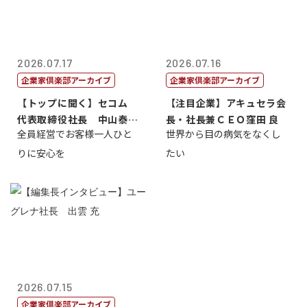
2026.07.17
2026.07.16
企業家倶楽部アーカイブ
企業家倶楽部アーカイブ
【トップに聞く】セコム
【注目企業】アキュセラ会
代表取締役社長 中山泰
長・社長兼ＣＥＯ窪田 良
全員経営でお客様一人ひと
世界から目の病気をなくし
男
りに安心を
たい
2026.07.15
企業家倶楽部アーカイブ