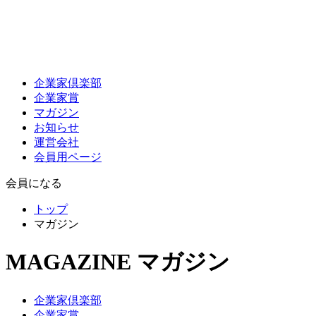
企業家倶楽部
企業家賞
マガジン
お知らせ
運営会社
会員用ページ
会員になる
トップ
マガジン
MAGAZINE
マガジン
企業家倶楽部
企業家賞