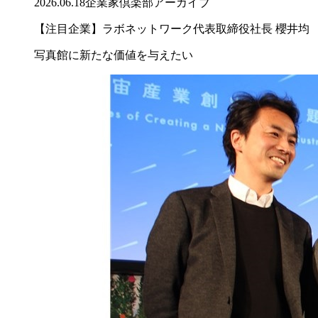
2026.06.18
企業家倶楽部アーカイブ
【注目企業】ラボネットワーク代表取締役社長 櫻井均
写真館に新たな価値を与えたい